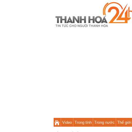
Video
Trong tỉnh
Trong nước
Thế giới