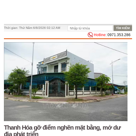
Thời gian:
Thứ Năm 6/8/2026 02:12 AM
Hotline
: 0971.353.286
Thanh Hóa gỡ điểm nghẽn mặt bằng, mở dư
địa phát triển