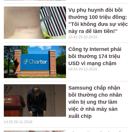
Vụ phụ huynh đòi bồi
thường 100 triệu đồng:
"Tôi không đưa sự việc
này ra để làm tiền!"
10:42 25-02-2019
Công ty Internet phải
bồi thường 174 triệu
USD vì mạng chậm
09:54 20-12-2018
Samsung chấp nhận
bồi thường cho nhân
viên bị ung thư làm
việc ở nhà máy sản
xuất chip
14:20 26-11-2018