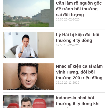
Cần làm rõ nguồn gốc
để tránh bồi thường
sai đối tượng
15:35 25-02-2020
Lý Hải bị kiện đòi bồi
thường 4 tỷ đồng
09:53 15-02-2020
Nhạc sĩ kiện ca sĩ Đàm
Vĩnh Hưng, đòi bồi
thường 200 triệu đồng
16:12 29-11-2019
Indonesia phải bồi
thường 6 tỷ đồng khi