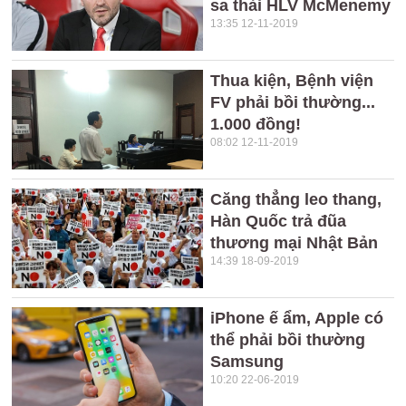
sa thải HLV McMenemy
13:35 12-11-2019
Thua kiện, Bệnh viện
FV phải bồi thường...
1.000 đồng!
08:02 12-11-2019
Căng thẳng leo thang,
Hàn Quốc trả đũa
thương mại Nhật Bản
14:39 18-09-2019
iPhone ế ẩm, Apple có
thể phải bồi thường
Samsung
10:20 22-06-2019