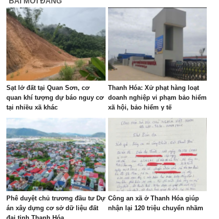
BÀI MỚI ĐĂNG
Sạt lở đất tại Quan Sơn, cơ
Thanh Hóa: Xử phạt hàng loạt
quan khí tượng dự báo nguy cơ
doanh nghiệp vi phạm bảo hiểm
tại nhiều xã khác
xã hội, bảo hiểm y tế
Phê duyệt chủ trương đầu tư Dự
Công an xã ở Thanh Hóa giúp
án xây dựng cơ sở dữ liệu đất
nhận lại 120 triệu chuyển nhầm
đai tỉnh Thanh Hóa