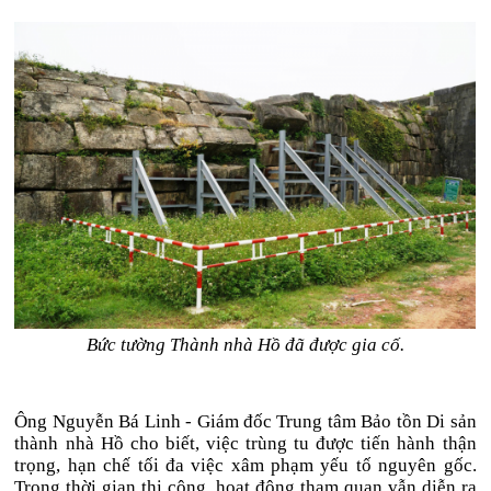
Bức tường Thành nhà Hồ đã được gia cố.
Ông Nguyễn Bá Linh - Giám đốc Trung tâm Bảo tồn Di sản
thành nhà Hồ cho biết, việc trùng tu được tiến hành thận
trọng, hạn chế tối đa việc xâm phạm yếu tố nguyên gốc.
Trong thời gian thi công, hoạt động tham quan vẫn diễn ra