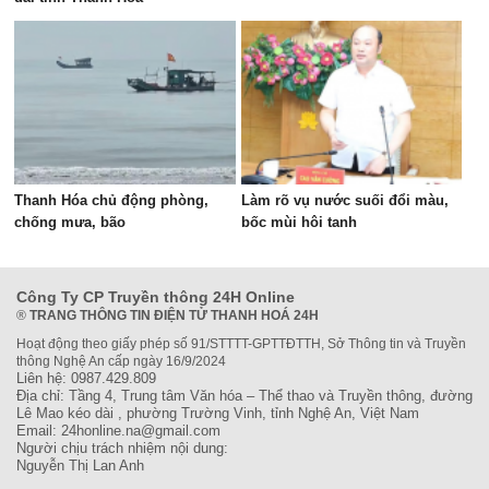
Thanh Hóa chủ động phòng,
Làm rõ vụ nước suối đổi màu,
chống mưa, bão
bốc mùi hôi tanh
Công Ty CP Truyền thông 24H Online
®
TRANG THÔNG TIN ĐIỆN TỬ THANH HOÁ 24H
Hoạt động theo giấy phép số 91/STTTT-GPTTĐTTH, Sở Thông tin và Truyền
thông Nghệ An cấp ngày 16/9/2024
Liên hệ: 0987.429.809
Địa chỉ: Tầng 4, Trung tâm Văn hóa – Thể thao và Truyền thông, đường
Lê Mao kéo dài , phường Trường Vinh, tỉnh Nghệ An, Việt Nam
Email: 24honline.na@gmail.com
Người chịu trách nhiệm nội dung:
Nguyễn Thị Lan Anh