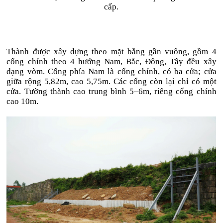
cấp.
Thành được xây dựng theo mặt bằng gần vuông, gồm 4
cổng chính theo 4 hướng Nam, Bắc, Đông, Tây đều xây
dạng vòm. Cổng phía Nam là cổng chính, có ba cửa; cửa
giữa rộng 5,82m, cao 5,75m. Các cổng còn lại chỉ có một
cửa. Tường thành cao trung bình 5–6m, riêng cổng chính
cao 10m.