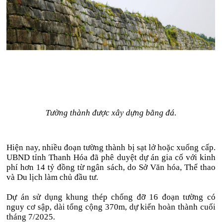
Tường thành được xây dựng bằng đá.
Hiện nay, nhiều đoạn tường thành bị sạt lở hoặc xuống cấp.
UBND tỉnh Thanh Hóa đã phê duyệt dự án gia cố với kinh
phí hơn 14 tỷ đồng từ ngân sách, do Sở Văn hóa, Thể thao
và Du lịch làm chủ đầu tư.
Dự án sử dụng khung thép chống đỡ 16 đoạn tường có
nguy cơ sập, dài tổng cộng 370m, dự kiến hoàn thành cuối
tháng 7/2025.