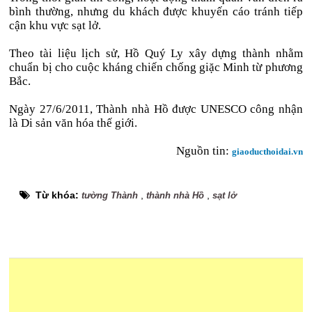
bình thường, nhưng du khách được khuyến cáo tránh tiếp
cận khu vực sạt lở.
Theo tài liệu lịch sử, Hồ Quý Ly xây dựng thành nhằm
chuẩn bị cho cuộc kháng chiến chống giặc Minh từ phương
Bắc.
Ngày 27/6/2011, Thành nhà Hồ được UNESCO công nhận
là Di sản văn hóa thế giới.
Nguồn tin:
giaoducthoidai.vn
Từ khóa:
,
,
tường Thành
thành nhà Hồ
sạt lở