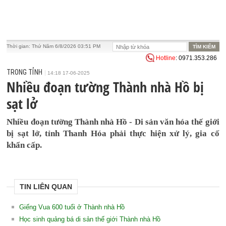
Thời gian:
Thứ Năm 6/8/2026 03:51 PM
Hotline
: 0971.353.286
TRONG TỈNH
14:18 17-06-2025
Nhiều đoạn tường Thành nhà Hồ bị
sạt lở
Nhiều đoạn tường Thành nhà Hồ - Di sản văn hóa thế giới
bị sạt lở, tỉnh Thanh Hóa phải thực hiện xử lý, gia cố
khẩn cấp.
TIN LIÊN QUAN
Giếng Vua 600 tuổi ở Thành nhà Hồ
Học sinh quảng bá di sản thế giới Thành nhà Hồ