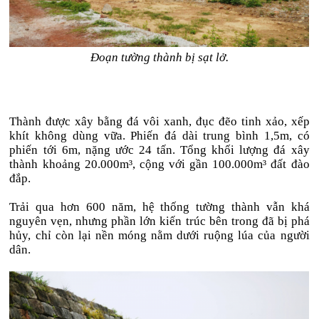
Đoạn tường thành bị sạt lở.
Thành được xây bằng đá vôi xanh, đục đẽo tinh xảo, xếp
khít không dùng vữa. Phiến đá dài trung bình 1,5m, có
phiến tới 6m, nặng ước 24 tấn. Tổng khối lượng đá xây
thành khoảng 20.000m³, cộng với gần 100.000m³ đất đào
đắp.
Trải qua hơn 600 năm, hệ thống tường thành vẫn khá
nguyên vẹn, nhưng phần lớn kiến trúc bên trong đã bị phá
hủy, chỉ còn lại nền móng nằm dưới ruộng lúa của người
dân.