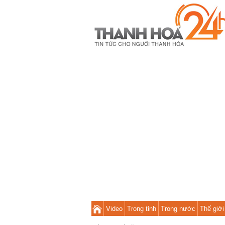
Video
Trong tỉnh
Trong nước
Thế giới