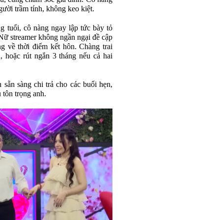
người trầm tính, không keo kiệt.
 tuổi, cô nàng ngay lập tức bày tỏ
Nữ streamer không ngần ngại đề cập
g về thời điểm kết hôn. Chàng trai
u, hoặc rút ngắn 3 tháng nếu cả hai
sẵn sàng chi trả cho các buổi hẹn,
 tôn trọng anh.