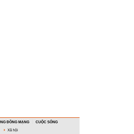
NG ĐỒNG MẠNG
CUỘC SỐNG
Xã hội