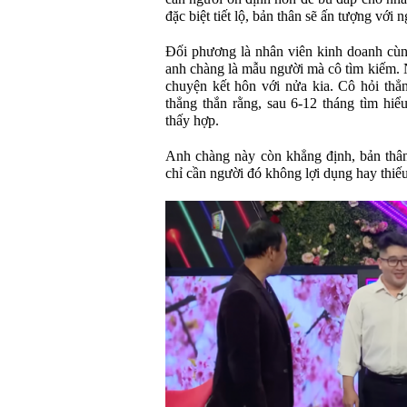
đặc biệt tiết lộ, bản thân sẽ ấn tượng với 
Đối phương là nhân viên kinh doanh cùng
anh chàng là mẫu người mà cô tìm kiếm. 
chuyện kết hôn với nửa kia. Cô hỏi thẳn
thẳng thắn rằng, sau 6-12 tháng tìm hiể
thấy hợp.
Anh chàng này còn khẳng định, bản thân 
chỉ cần người đó không lợi dụng hay thiếu