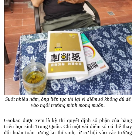
Suốt nhiều năm, ông liên tục thi lại vì điểm số không đủ để
vào ngôi trường mình mong muốn.
Gaokao được xem là kỳ thi quyết định số phận của hàng
triệu học sinh Trung Quốc. Chỉ một vài điểm số có thể thay
đổi hoàn toàn tương lai thí sinh, từ cơ hội vào các trường