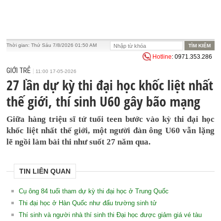
Thời gian:
Thứ Sáu 7/8/2026 01:50 AM
Hotline
: 0971.353.286
GIỚI TRẺ
11:00 17-05-2026
27 lần dự kỳ thi đại học khốc liệt nhất
thế giới, thí sinh U60 gây bão mạng
Giữa hàng triệu sĩ tử tuổi teen bước vào kỳ thi đại học
khốc liệt nhất thế giới, một người đàn ông U60 vẫn lặng
lẽ ngồi làm bài thi như suốt 27 năm qua.
TIN LIÊN QUAN
Cụ ông 84 tuổi tham dự kỳ thi đại học ở Trung Quốc
Thi đại học ở Hàn Quốc như đấu trường sinh tử
Thí sinh và người nhà thí sinh thi Đại học được giảm giá vé tàu