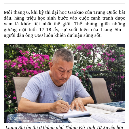
Mỗi tháng 6, khi kỳ thi đại học Gaokao của Trung Quốc bắt
đầu, hàng triệu học sinh bước vào cuộc cạnh tranh được
xem là khốc liệt nhất thế giới. Thế nhưng, giữa những
gương mặt tuổi 17-18 ấy, sự xuất hiện của Liang Shi -
người đàn ông U60 luôn khiến dư luận sửng sốt.
Liang Shi ôn thi ở thành phố Thành Đô, tỉnh Tứ Xuyên hồi