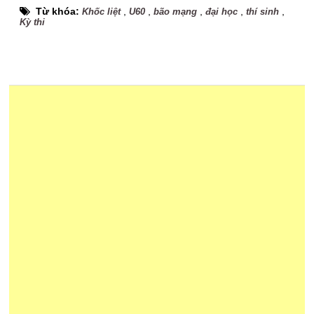
Từ khóa:
,
,
,
,
,
Khốc liệt
U60
bão mạng
đại học
thí sinh
Kỳ thi