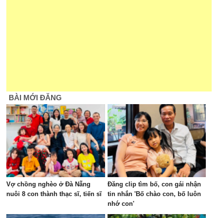
BÀI MỚI ĐĂNG
Vợ chồng nghèo ở Đà Nẵng
Đăng clip tìm bố, con gái nhận
nuôi 8 con thành thạc sĩ, tiến sĩ
tin nhắn 'Bố chào con, bố luôn
nhớ con'