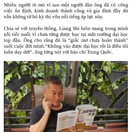
Nhiều người tò mò vì sao một người đàn ông đã có công
việc ổn định, kinh doanh thành công và gia đình đầy đủ
vẫn không từ bỏ kỳ thi vốn nổi tiếng áp lực này.
Chia sẻ với truyền thông, Liang Shi luôn mang trong mình
nỗi tiếc nuối vì chưa từng được học tại một trường đại học
top đầu. Ông cho rằng đó là “giấc mơ chưa hoàn thành”
suốt cuộc đời mình.“Không vào được đại học tốt là điều tôi
luôn day dứt”, ông từng nói với báo chí Trung Quốc.