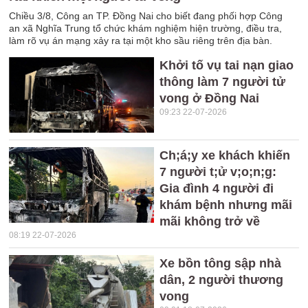
Chiều 3/8, Công an TP. Đồng Nai cho biết đang phối hợp Công
an xã Nghĩa Trung tổ chức khám nghiệm hiện trường, điều tra,
làm rõ vụ án mạng xảy ra tại một kho sầu riêng trên địa bàn.
Khởi tố vụ tai nạn giao
thông làm 7 người tử
vong ở Đồng Nai
09:23 22-07-2026
Ch;á;y xe khách khiến
7 người t;ử v;o;n;g:
Gia đình 4 người đi
khám bệnh nhưng mãi
mãi không trở về
08:19 22-07-2026
Xe bồn tông sập nhà
dân, 2 người thương
vong