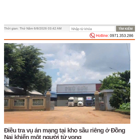
Thời gian:
Thứ Năm 6/8/2026 03:42 AM
Hotline
: 0971.353.286
Điều tra vụ án mạng tại kho sầu riêng ở Đồng
Nai khiến một người tử vong