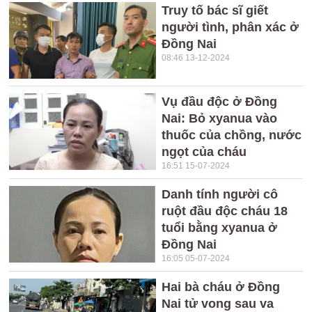
Truy tố bác sĩ giết
người tình, phân xác ở
Đồng Nai
08:46 13-12-2024
Vụ đầu độc ở Đồng
Nai: Bỏ xyanua vào
thuốc của chồng, nước
ngọt của cháu
16:51 15-07-2024
Danh tính người cô
ruột đầu độc cháu 18
tuổi bằng xyanua ở
Đồng Nai
16:05 05-07-2024
Hai bà cháu ở Đồng
Nai tử vong sau va