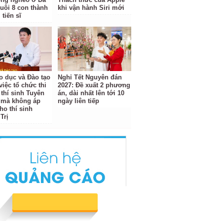
uôi 8 con thành
khi vận hành Siri mới
 tiến sĩ
o dục và Đào tạo
Nghỉ Tết Nguyên đán
 việc tổ chức thi
2027: Đề xuất 2 phương
 thí sinh Tuyên
án, dài nhất lên tới 10
 mà không áp
ngày liên tiếp
ho thí sinh
Trị