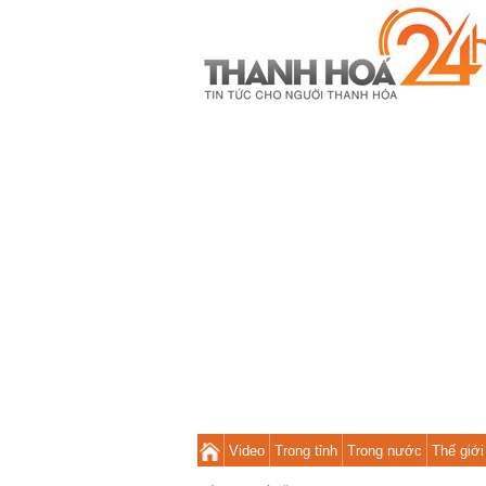
Video
Trong tỉnh
Trong nước
Thế giới