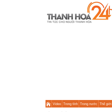
Video
Trong tỉnh
Trong nước
Thế giới