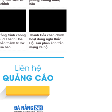
 chính
bão
công trình chống
Thanh Hóa chấn chỉnh
tai ở Thanh Hóa
hoạt động nghi thức
oàn thành trước
Đội sau phản ánh trên
ưa bão
mạng xã hội