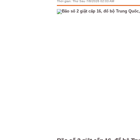
Thời gian:
Thứ Sáu 7/8/2026 02:03 AM