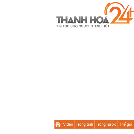
Video
Trong tỉnh
Trong nước
Thế giới