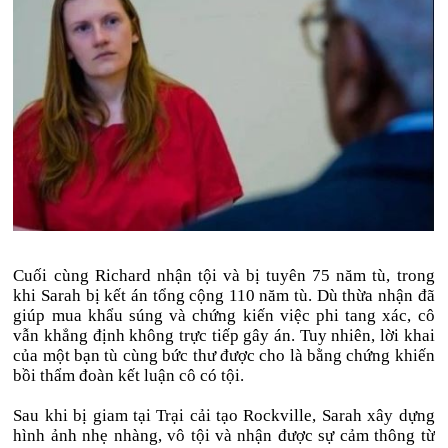
Cuối cùng Richard nhận tội và bị tuyên 75 năm tù, trong
khi Sarah bị kết án tổng cộng 110 năm tù. Dù thừa nhận đã
giúp mua khẩu súng và chứng kiến việc phi tang xác, cô
vẫn khẳng định không trực tiếp gây án. Tuy nhiên, lời khai
của một bạn tù cùng bức thư được cho là bằng chứng khiến
bồi thẩm đoàn kết luận cô có tội.
Sau khi bị giam tại Trại cải tạo Rockville, Sarah xây dựng
hình ảnh nhẹ nhàng, vô tội và nhận được sự cảm thông từ