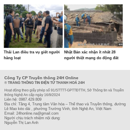
Thái Lan điều tra vụ giết người
Nhật Bản xác nhận ít nhất 28
hàng loạt
người thiệt mạng do động đất
Công Ty CP Truyền thông 24H Online
®
TRANG THÔNG TIN ĐIỆN TỬ THANH HOÁ 24H
Hoạt động theo giấy phép số 91/STTTT-GPTTĐTTH, Sở Thông tin và Truyền
thông Nghệ An cấp ngày 16/9/2024
Liên hệ: 0987.429.809
Địa chỉ: Tầng 4, Trung tâm Văn hóa – Thể thao và Truyền thông, đường
Lê Mao kéo dài , phường Trường Vinh, tỉnh Nghệ An, Việt Nam
Email: 24honline.na@gmail.com
Người chịu trách nhiệm nội dung:
Nguyễn Thị Lan Anh