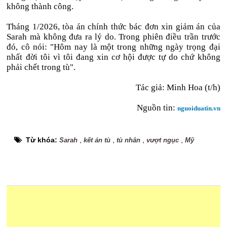
không thành công.
Tháng 1/2026, tòa án chính thức bác đơn xin giảm án của
Sarah mà không đưa ra lý do. Trong phiên điều trần trước
đó, cô nói: "Hôm nay là một trong những ngày trọng đại
nhất đời tôi vì tôi đang xin cơ hội được tự do chứ không
phải chết trong tù".
Tác giả: Minh Hoa (t/h)
Nguồn tin:
nguoiduatin.vn
Từ khóa:
,
,
,
,
Sarah
kết án tù
tù nhân
vượt ngục
Mỹ