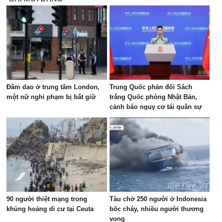
Đâm dao ở trung tâm London,
Trung Quốc phản đối Sách
một nữ nghi phạm bị bắt giữ
trắng Quốc phòng Nhật Bản,
cảnh báo nguy cơ tái quân sự
hóa
90 người thiệt mạng trong
Tàu chở 250 người ở Indonesia
khủng hoảng di cư tại Ceuta
bốc cháy, nhiều người thương
vong