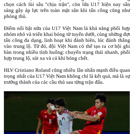
chọn cách lùi sâu "chịu trận", còn lứa U17 hiện nay sẵn
sàng gây áp lực trên toàn mặt sân khi tấn công cũng như
phòng thủ.
Điểm nổi bật nữa của U17 Việt Nam là khả năng phối hợp
nhóm nhỏ và triển khai bóng từ tuyến dưới, cùng những đợt
tấn công đa dạng, linh hoạt khi đánh biên, lúc đánh thẳng
vào trung lộ. Từ đó, đội Việt Nam có thể tạo ra cơ hội ghi
bàn trong nhiều tình huống: chuyển trạng thái nhanh, phối
hợp trung lộ, sút xa và cả khi bóng chết.
HLV Cristiano Roland cũng nhiều lần nhấn mạnh điều quan
trọng nhất của U17 Việt Nam không chỉ là kết quả, mà là sự
trưởng thành của các cầu thủ sau từng trận đấu.