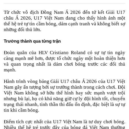
Từ chức vô địch Đông Nam Á 2026 đến tứ kết Giải U17
châu Á 2026, U17 Việt Nam đang cho thấy hình ảnh một
thế hệ trẻ tự tin cầm bóng, dám cạnh tranh và không biết sợ
những đối thủ lớn.
Trưởng thành qua từng trận
Đoàn quân của HLV Cristiano Roland có sự tự tin ngày
càng mạnh mẽ hơn, được tổ chức ngày một hoàn thiện hơn
và quan trọng nhất là dám chơi bóng trước các đối thủ
mạnh.
Hành trình vòng bảng Giải U17 châu Á 2026 của U17 Việt
Nam gây ấn tượng bởi sự trưởng thành trong cách chơi. Đội
Việt Nam không sở hữu thể hình hay sức mạnh vượt trội
nhưng bù lại, họ có khả năng giữ cự ly đội hình tốt, chuyển
trạng thái nhanh, tinh thần thi đấu ổn định, đặc biệt là sự tự
tin khi cầm bóng.
Điểm tích cực nhất của U17 Việt Nam là tư duy chơi bóng.
Nhiều thế hệ trẻ trước đây của bóng đá Việt Nam thường