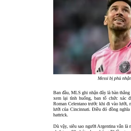
Messi bị phủ nhận
Ban đầu, MLS ghi nhận đây là bàn thắng 
xem lại tình huống, ban tổ chức xác 
Roman Celentano trước khi đi vào lưới, 
lưới của Cincinnati. Điều đó đồng nghĩa
hattrick.
Dù vậy, siêu sao người Argentina vẫn là n