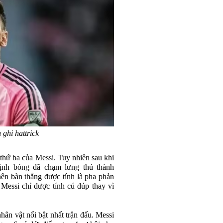
 ghi hattrick
thứ ba của Messi. Tuy nhiên sau khi
định bóng đã chạm lưng thủ thành
nên bàn thắng được tính là pha phản
 Messi chỉ được tính cú đúp thay vì
hân vật nổi bật nhất trận đấu. Messi