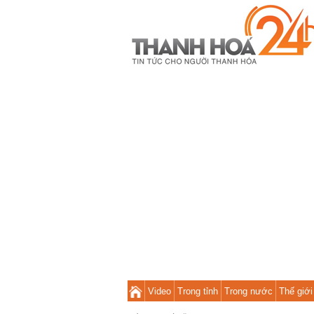
Video
Trong tỉnh
Trong nước
Thế giới