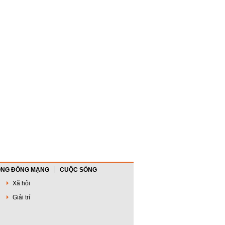
NG ĐỒNG MẠNG
CUỘC SỐNG
Xã hội
Giải trí