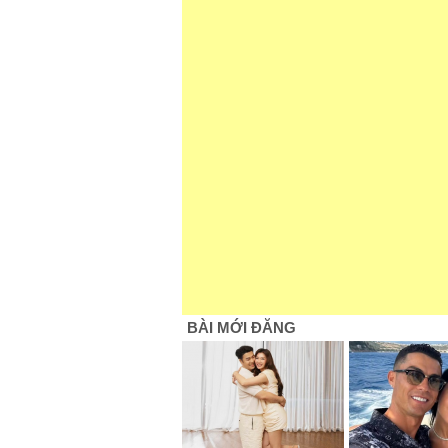
BÀI MỚI ĐĂNG