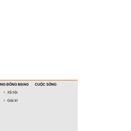
NG ĐỒNG MẠNG
CUỘC SỐNG
Xã hội
Giải trí