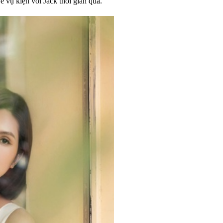
ề vụ kiện với Jack thời gian qua.