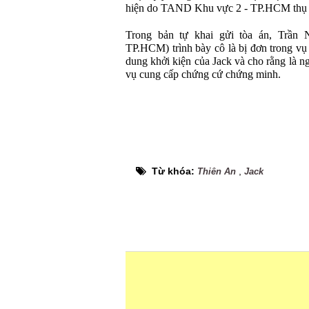
hiện do TAND Khu vực 2 - TP.HCM thụ lý
Trong bản tự khai gửi tòa án, Trần
TP.HCM) trình bày cô là bị đơn trong vụ
dung khởi kiện của Jack và cho rằng là ng
vụ cung cấp chứng cứ chứng minh.
Từ khóa:
,
Thiên An
Jack