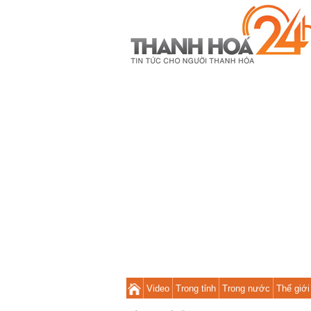
Video
Trong tỉnh
Trong nước
Thế giới