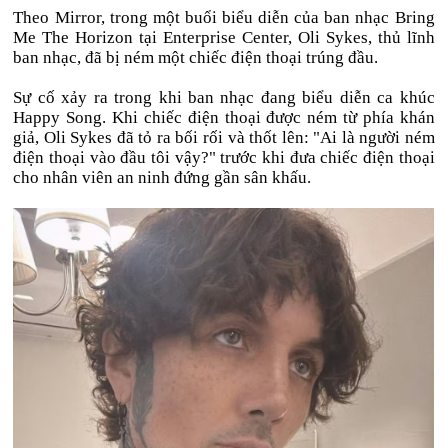
Theo Mirror, trong một buổi biểu diễn của ban nhạc Bring
Me The Horizon tại Enterprise Center, Oli Sykes, thủ lĩnh
ban nhạc, đã bị ném một chiếc điện thoại trúng đầu.
Sự cố xảy ra trong khi ban nhạc đang biểu diễn ca khúc
Happy Song. Khi chiếc điện thoại được ném từ phía khán
giả, Oli Sykes đã tỏ ra bối rối và thốt lên: "Ai là người ném
điện thoại vào đầu tôi vậy?" trước khi đưa chiếc điện thoại
cho nhân viên an ninh đứng gần sân khấu.