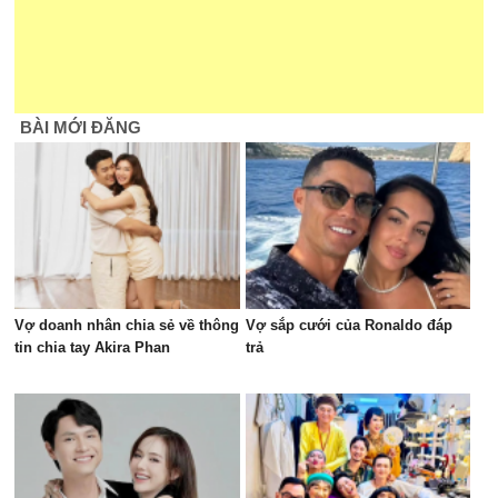
BÀI MỚI ĐĂNG
Vợ doanh nhân chia sẻ về thông
Vợ sắp cưới của Ronaldo đáp
tin chia tay Akira Phan
trả