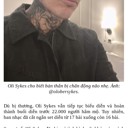
Oli Sykes cho biết bản thân bị chấn động não nhẹ. Ảnh:
@olobersykes.
Dù bị thương, Oli Sykes vẫn tiếp tục biểu diễn và hoàn
thành buổi diễn trước 22.000 người hâm mộ. Tuy nhiên,
ban nhạc đã cắt ngắn set diễn từ 17 bài xuống còn 16 bài.