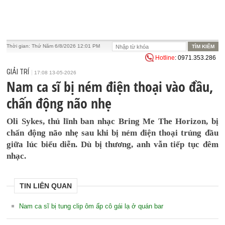
Thời gian:
Thứ Năm 6/8/2026 12:01 PM
Hotline
: 0971.353.286
GIẢI TRÍ
17:08 13-05-2026
Nam ca sĩ bị ném điện thoại vào đầu,
chấn động não nhẹ
Oli Sykes, thủ lĩnh ban nhạc Bring Me The Horizon, bị
chấn động não nhẹ sau khi bị ném điện thoại trúng đầu
giữa lúc biểu diễn. Dù bị thương, anh vẫn tiếp tục đêm
nhạc.
TIN LIÊN QUAN
Nam ca sĩ bị tung clip ôm ấp cô gái lạ ở quán bar