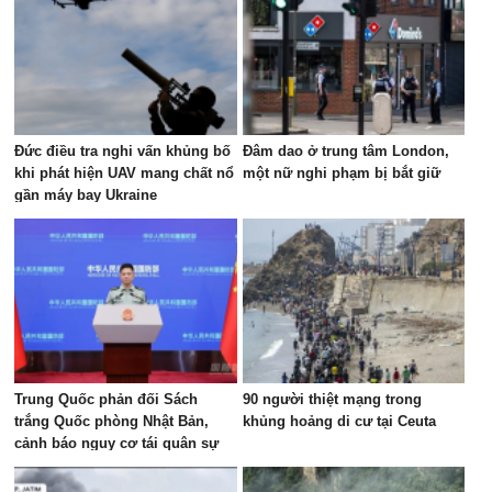
Đức điều tra nghi vấn khủng bố
Đâm dao ở trung tâm London,
khi phát hiện UAV mang chất nổ
một nữ nghi phạm bị bắt giữ
gần máy bay Ukraine
Trung Quốc phản đối Sách
90 người thiệt mạng trong
trắng Quốc phòng Nhật Bản,
khủng hoảng di cư tại Ceuta
cảnh báo nguy cơ tái quân sự
hóa