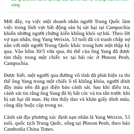
sông
Mới đây, vụ việc một doanh nhân người Trung Quốc làm
việc trong lĩnh vực bất động sản bị sát hại tại Campuchia
khiến những người chứng kiến không khỏi sợ hãi. Theo lời
vợ nạn nhân, ông Yang Weixin, 53 tuổi đã có tranh chấp nợ
nần với một người Trung Quốc khác trong hơn một thập kỷ
qua. Vào hôm 30/5 vừa qua, thi thể của ông Yang đã được
tìm thấy trong một chiếc xe tại bãi rác ở Phnom Penh,
Campuchia.
Được biết, một người qua đường vô tình đã phát hiện ra thi
thể ông Yang trong một chiếc ô tô không khóa, người dính
đầy máu nên đã gọi điện báo cảnh sát. Sau khi điều tra,
cảnh sát tin rằng ông Yang đã bị bắt cóc và tra tấn trước khi
bị sát hại dã man. Họ tìm thấy dao và khăn giấy dính máu,
cùng dây buộc cáp trong xe.
Cảnh sát địa phương xác định nạn nhân là Yang Weixin, 53
tuổi, quốc tịch Trung Quốc, sống tại Phnom Penh, theo báo
Cambodia China Times.