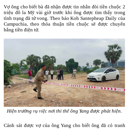
Vợ ông cho biết bà đã nhận được tin nhắn đòi tiền chuộc 2
triệu đô la Mỹ vài giờ trước khi ông được tìm thấy trong
tình trạng đã tử vong. Theo báo Koh Santepheap Daily của
Campuchia, theo thỏa thuận tiền chuộc sẽ được chuyển
bằng tiền điện tử.
Hiện trường vụ việc nơi thi thể ông Yang được phát hiện.
Cảnh sát được vợ của ông Yang cho biết ông đã có tranh