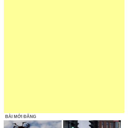
BÀI MỚI ĐĂNG