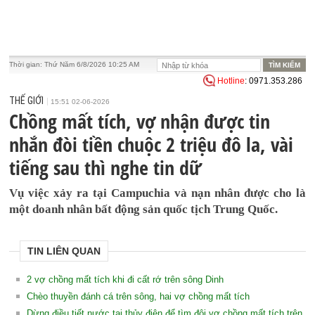
Thời gian:
Thứ Năm 6/8/2026 10:25 AM
Hotline
: 0971.353.286
THẾ GIỚI
15:51 02-06-2026
Chồng mất tích, vợ nhận được tin
nhắn đòi tiền chuộc 2 triệu đô la, vài
tiếng sau thì nghe tin dữ
Vụ việc xảy ra tại Campuchia và nạn nhân được cho là
một doanh nhân bất động sản quốc tịch Trung Quốc.
TIN LIÊN QUAN
2 vợ chồng mất tích khi đi cất rớ trên sông Dinh
Chèo thuyền đánh cá trên sông, hai vợ chồng mất tích
Dừng điều tiết nước tại thủy điện để tìm đôi vợ chồng mất tích trên