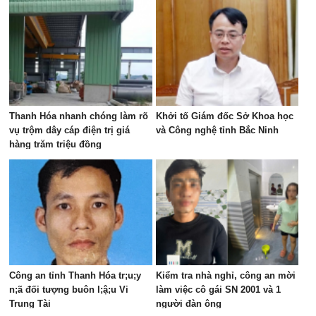
Thanh Hóa nhanh chóng làm rõ
Khởi tố Giám đốc Sở Khoa học
vụ trộm dây cáp điện trị giá
và Công nghệ tỉnh Bắc Ninh
hàng trăm triệu đồng
Công an tỉnh Thanh Hóa tr;u;y
Kiểm tra nhà nghỉ, công an mời
n;ã đối tượng buôn l;ậ;u Vi
làm việc cô gái SN 2001 và 1
Trung Tài
người đàn ông