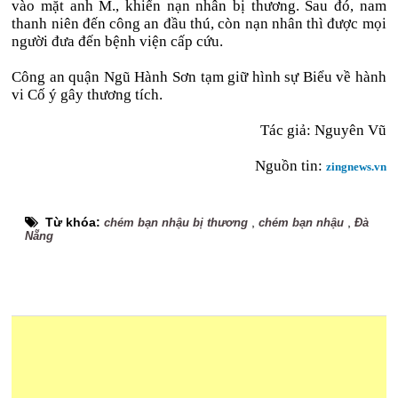
vào mặt anh M., khiến nạn nhân bị thương. Sau đó, nam
thanh niên đến công an đầu thú, còn nạn nhân thì được mọi
người đưa đến bệnh viện cấp cứu.
Công an quận Ngũ Hành Sơn tạm giữ hình sự Biểu về hành
vi Cố ý gây thương tích.
Tác giả: Nguyên Vũ
Nguồn tin:
zingnews.vn
Từ khóa:
,
,
chém bạn nhậu bị thương
chém bạn nhậu
Đà
Nẵng