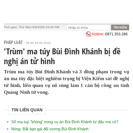
Thời gian:
Thứ Năm 6/8/2026 03:40 PM
Hotline
: 0971.353.286
PHÁP LUẬT
09:30 16-05-2026
'Trùm' ma túy Bùi Đình Khánh bị đề
nghị án tử hình
Trùm ma túy Bùi Đình Khánh và 3 đồng phạm trong vụ
án ma túy đặc biệt nghiêm trọng bị Viện Kiểm sát đề nghị
tử hình, liên quan vụ nổ súng làm 1 cán bộ công an tỉnh
Quảng Ninh tử vong.
TIN LIÊN QUAN
Số ma tuý “khủng” trong vụ án Bùi Đình Khánh từ đâu mà có?
Nóng: Bắt bạn gái đối tượng Bùi Đình Khánh