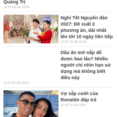
Quảng Trị
14:05 05-08-2026
Nghỉ Tết Nguyên đán
2027: Đề xuất 2
phương án, dài nhất
lên tới 10 ngày liên tiếp
13:57 05-08-2026
Dầu ăn mở nắp để
được bao lâu? Nhiều
người chỉ nhìn hạn sử
dụng mà không biết
điều này
11:42 05-08-2026
Vợ sắp cưới của
Ronaldo đáp trả
11:26 05-08-2026