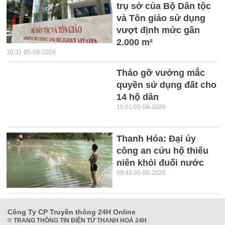
trụ sở của Bộ Dân tộc
và Tôn giáo sử dụng
vượt định mức gần
2.000 m²
10:31 05-08-2026
Tháo gỡ vướng mắc
quyền sử dụng đất cho
14 hộ dân
10:01 05-08-2026
Thanh Hóa: Đại úy
công an cứu hộ thiếu
niên khỏi đuối nước
09:49 05-08-2026
Công Ty CP Truyền thông 24H Online
®
TRANG THÔNG TIN ĐIỆN TỬ THANH HOÁ 24H