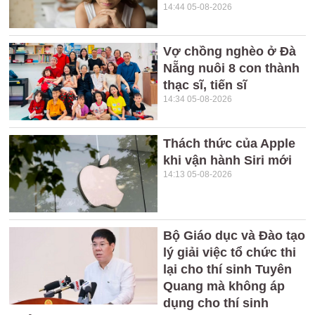
14:44 05-08-2026
Vợ chồng nghèo ở Đà
Nẵng nuôi 8 con thành
thạc sĩ, tiến sĩ
14:34 05-08-2026
Thách thức của Apple
khi vận hành Siri mới
14:13 05-08-2026
Bộ Giáo dục và Đào tạo
lý giải việc tổ chức thi
lại cho thí sinh Tuyên
Quang mà không áp
dụng cho thí sinh