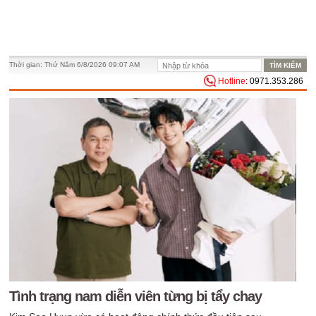
Thời gian:
Thứ Năm 6/8/2026 09:07 AM
Hotline
: 0971.353.286
Tình trạng nam diễn viên từng bị tẩy chay