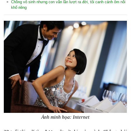
Chồng vô sinh nhưng con vẫn lần lượt ra đời, tôi canh cánh ôm nỗi
khổ riêng
Ảnh minh họa: Internet