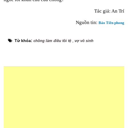
Tác giả: An Trí
Nguồn tin:
Báo Tiền phong
Từ khóa:
,
chồng làm điều tồi tệ
vợ vô sinh