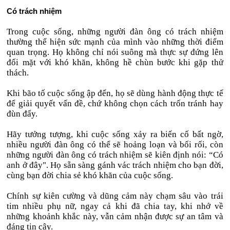
Có trách nhiệm
Trong cuộc sống, những người đàn ông có trách nhiệm
thường thể hiện sức mạnh của mình vào những thời điểm
quan trọng. Họ không chỉ nói suông mà thực sự đứng lên
đối mặt với khó khăn, không hề chùn bước khi gặp thử
thách.
Khi bão tố cuộc sống ập đến, họ sẽ dùng hành động thực tế
để giải quyết vấn đề, chứ không chọn cách trốn tránh hay
đùn đẩy.
Hãy tưởng tượng, khi cuộc sống xảy ra biến cố bất ngờ,
nhiều người đàn ông có thể sẽ hoảng loạn và bối rối, còn
những người đàn ông có trách nhiệm sẽ kiên định nói: “Có
anh ở đây". Họ sẵn sàng gánh vác trách nhiệm cho bạn đời,
cùng bạn đời chia sẻ khó khăn của cuộc sống.
Chính sự kiên cường và dũng cảm này chạm sâu vào trái
tim nhiều phụ nữ, ngay cả khi đã chia tay, khi nhớ về
những khoảnh khắc này, vẫn cảm nhận được sự an tâm và
đáng tin cậy.