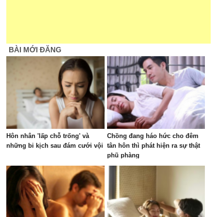
BÀI MỚI ĐĂNG
Hôn nhân 'lấp chỗ trống' và
Chồng đang háo hức cho đêm
những bi kịch sau đám cưới vội
tân hôn thì phát hiện ra sự thật
phũ phàng