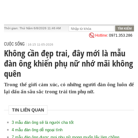
Thời gian:
Thứ Năm 6/8/2026 11:46 AM
Hotline
: 0971.353.286
CUỘC SỐNG
16:15 11-05-2026
Không cần đẹp trai, đây mới là mẫu
đàn ông khiến phụ nữ nhớ mãi không
quên
Trong thế giới cảm xúc, có những người đàn ông luôn để
lại dấu ấn sâu sắc trong trái tim phụ nữ.
TIN LIÊN QUAN
3 mẫu đàn ông sẽ là người cha tốt
4 mẫu đàn ông dễ ngoại tình
7 mẫu đàn ông được mọi phụ nữ mong muốn lấy làm chồng