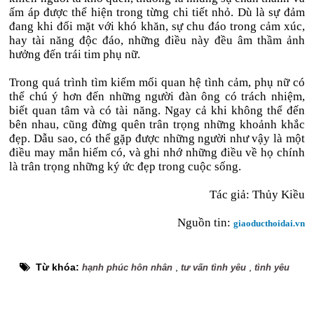
ấm áp được thể hiện trong từng chi tiết nhỏ. Dù là sự đảm
đang khi đối mặt với khó khăn, sự chu đáo trong cảm xúc,
hay tài năng độc đáo, những điều này đều âm thầm ảnh
hưởng đến trái tim phụ nữ.
Trong quá trình tìm kiếm mối quan hệ tình cảm, phụ nữ có
thể chú ý hơn đến những người đàn ông có trách nhiệm,
biết quan tâm và có tài năng. Ngay cả khi không thể đến
bên nhau, cũng đừng quên trân trọng những khoảnh khắc
đẹp. Dẫu sao, có thể gặp được những người như vậy là một
điều may mắn hiếm có, và ghi nhớ những điều về họ chính
là trân trọng những ký ức đẹp trong cuộc sống.
Tác giả: Thủy Kiều
Nguồn tin:
giaoducthoidai.vn
Từ khóa:
,
,
hạnh phúc hôn nhân
tư vấn tình yêu
tình yêu