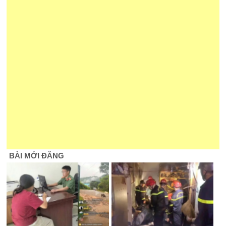
BÀI MỚI ĐĂNG