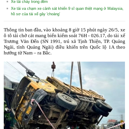
Xe tải cháy trong đêm
Xe tải va chạm xe cảnh sát khiến 9 sĩ quan thiệt mạng ở Malaysia,
hồ sơ của tài xế gây 'choáng'
Thông tin ban đầu, vào khoảng 8 giờ 15 phút ngày 26/5, xe
ô tô tải chở cát mang biển kiểm soát 76H - 026.17, do tài xế
Trương Văn Đến (SN 1991, trú xã Tịnh Thiện, TP. Quảng
Ngãi, tỉnh Quảng Ngãi) điều khiển trên Quốc lộ 1A theo
hướng từ Nam – ra Bắc.