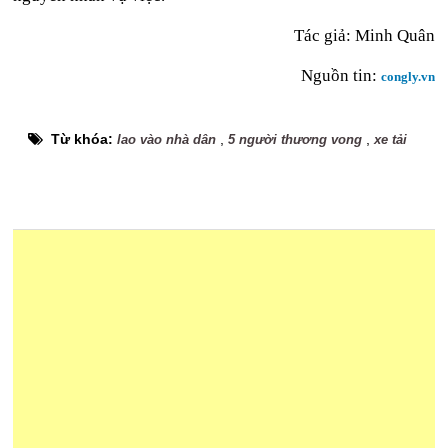
Tác giả:
Minh Quân
Nguồn tin:
congly.vn
Từ khóa:
,
,
lao vào nhà dân
5 người thương vong
xe tải