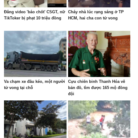
Đăng video 'báo chốt' CSGT, nữ
Cháy nhà lúc rạng sáng ở TP
TikToker bị phạt 10 triệu đồng
HCM, hai cha con tử vong
Va chạm xe đầu kéo, một người
Cựu chiến binh Thanh Hóa vẽ
tử vong tại chỗ
bản đồ, tìm được 165 mộ đồng
đội