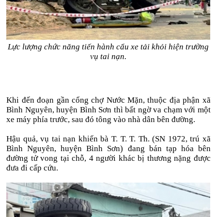
Lực lượng chức năng tiến hành cẩu xe tải khỏi hiện trường
vụ tai nạn.
Khi đến đoạn gần cổng chợ Nước Mặn, thuộc địa phận xã
Bình Nguyên, huyện Bình Sơn thì bất ngờ va chạm với một
xe máy phía trước, sau đó tông vào nhà dân bên đường.
Hậu quả, vụ tai nạn khiến bà T. T. T. Th. (SN 1972, trú xã
Bình Nguyên, huyện Bình Sơn) đang bán tạp hóa bên
đường tử vong tại chỗ, 4 người khác bị thương nặng được
đưa đi cấp cứu.