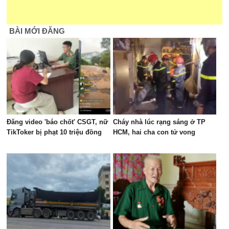
BÀI MỚI ĐĂNG
Đăng video 'báo chốt' CSGT, nữ
Cháy nhà lúc rạng sáng ở TP
TikToker bị phạt 10 triệu đồng
HCM, hai cha con tử vong