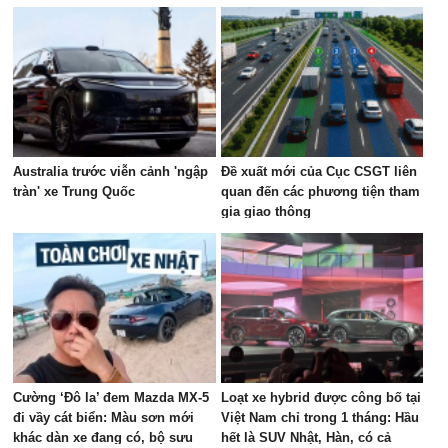
Australia trước viễn cảnh 'ngập
Đề xuất mới của Cục CSGT liên
tràn' xe Trung Quốc
quan đến các phương tiện tham
gia giao thông
Cường ‘Đô la’ đem Mazda MX-5
Loạt xe hybrid được công bố tại
đi vầy cát biển: Màu sơn mới
Việt Nam chỉ trong 1 tháng: Hầu
khác dàn xe đang có, bộ sưu
hết là SUV Nhật, Hàn, có cả