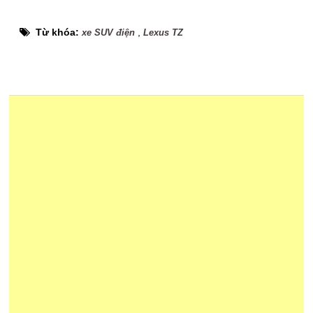
Từ khóa:
,
xe SUV điện
Lexus TZ