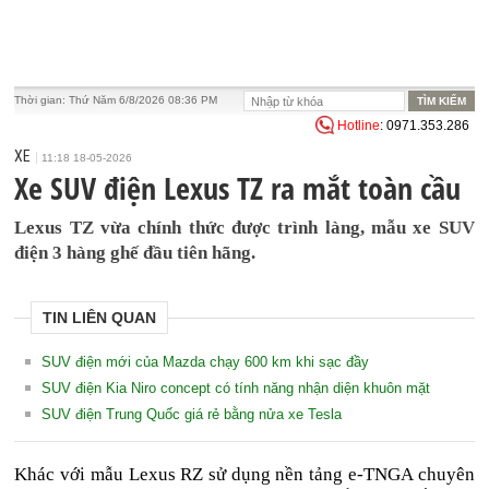
Thời gian:
Thứ Năm 6/8/2026 08:36 PM
Hotline
: 0971.353.286
XE
11:18 18-05-2026
Xe SUV điện Lexus TZ ra mắt toàn cầu
Lexus TZ vừa chính thức được trình làng, mẫu xe SUV
điện 3 hàng ghế đầu tiên hãng.
TIN LIÊN QUAN
SUV điện mới của Mazda chạy 600 km khi sạc đầy
SUV điện Kia Niro concept có tính năng nhận diện khuôn mặt
SUV điện Trung Quốc giá rẻ bằng nửa xe Tesla
Khác với mẫu Lexus RZ sử dụng nền tảng e-TNGA chuyên