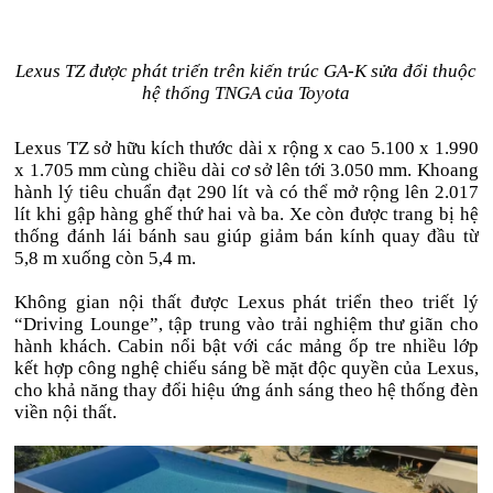
Lexus TZ được phát triển trên kiến trúc GA-K sửa đổi thuộc
hệ thống TNGA của Toyota
Lexus TZ sở hữu kích thước dài x rộng x cao 5.100 x 1.990
x 1.705 mm cùng chiều dài cơ sở lên tới 3.050 mm. Khoang
hành lý tiêu chuẩn đạt 290 lít và có thể mở rộng lên 2.017
lít khi gập hàng ghế thứ hai và ba. Xe còn được trang bị hệ
thống đánh lái bánh sau giúp giảm bán kính quay đầu từ
5,8 m xuống còn 5,4 m.
Không gian nội thất được Lexus phát triển theo triết lý
“Driving Lounge”, tập trung vào trải nghiệm thư giãn cho
hành khách. Cabin nổi bật với các mảng ốp tre nhiều lớp
kết hợp công nghệ chiếu sáng bề mặt độc quyền của Lexus,
cho khả năng thay đổi hiệu ứng ánh sáng theo hệ thống đèn
viền nội thất.