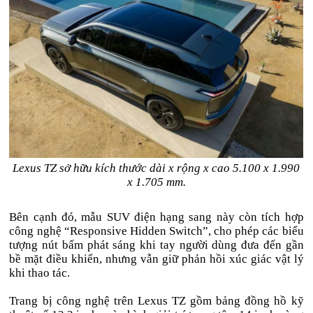
Lexus TZ sở hữu kích thước dài x rộng x cao 5.100 x 1.990
x 1.705 mm.
Bên cạnh đó, mẫu SUV điện hạng sang này còn tích hợp
công nghệ “Responsive Hidden Switch”, cho phép các biểu
tượng nút bấm phát sáng khi tay người dùng đưa đến gần
bề mặt điều khiển, nhưng vẫn giữ phản hồi xúc giác vật lý
khi thao tác.
Trang bị công nghệ trên Lexus TZ gồm bảng đồng hồ kỹ