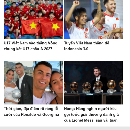
U17 Việt Nam vào thẳng Vòng
Tuyển Việt Nam thắng dễ
chung kết U17 châu Á 2027
Indonesia 3-0
Thời gian, địa điểm rõ ràng lễ
Nóng: Hàng nghìn người kêu
cưới của Ronaldo và Georgina
gọi tước giải thưởng danh giá
của Lionel Messi sau vài tuần
được vinh danh?