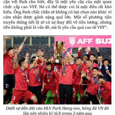
cận với Park cho biết, đây là một yêu cầu của một quan
chức cấp cao VFF. Nó có thể được coi là một điều rất khó
hiểu. Ông Park chắc chắn sẽ không có lựa chọn nào khác vì
cảm nhận được gánh nặng quá lớn. Một số phương tiện
truyền thông tiết lộ sẽ có sự thay đổi về tiền lương, nhưng
tiền không phải là vấn đề, mà là yêu cầu quá cao từ VFF”.
Dưới sự dẫn dắt của HLV Park Hang-seo, bóng đá VN đã
lập nên nhiều kỳ tích trong 2 năm qua