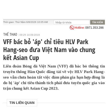
Thời gian:
Thứ Năm 6/8/2026 10:05 AM
Hotline
: 0971.353.286
THỂ THAO
09:25 14-09-2019
VFF bác bỏ 'áp' chỉ tiêu HLV Park
Hang-seo đưa Việt Nam vào chung
kết Asian Cup
Liên đoàn Bóng đá Việt Nam (VFF) đã bác bỏ thông tin
truyền thông Hàn Quốc đăng tải về vệc HLV Park Hang-
seo vẫn chưa hoàn tất việc đám phán gia hạn hợp đồng là
do bị 'áp' chỉ tiêu thành tích phải đưa tuyển quốc gia vào
trận chung kết Asian Cup 2023.
TIN LIÊN QUAN