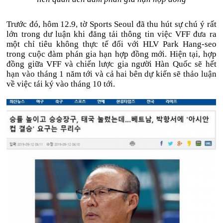
Trước đó, hôm 12.9, tờ Sports Seoul đã thu hút sự chú ý rất
lớn trong dư luận khi đăng tải thông tin việc VFF đưa ra
một chỉ tiêu không thực tế đối với HLV Park Hang-seo
trong cuộc đàm phán gia hạn hợp đồng mới. Hiện tại, hợp
đồng giữa VFF và chiến lược gia người Hàn Quốc sẽ hết
hạn vào tháng 1 năm tới và cả hai bên dự kiến sẽ thảo luận
về việc tái ký vào tháng 10 tới.