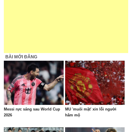
BÀI MỚI ĐĂNG
Messi rực sáng sau World Cup
MU 'muối mặt' xin lỗi người
2026
hâm mộ