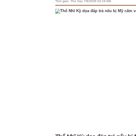
Thời gian:
Thứ Sáu 7/8/2026 02:19 AM