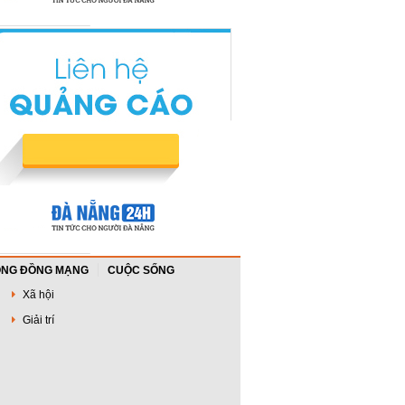
NG ĐỒNG MẠNG
CUỘC SỐNG
Xã hội
Giải trí