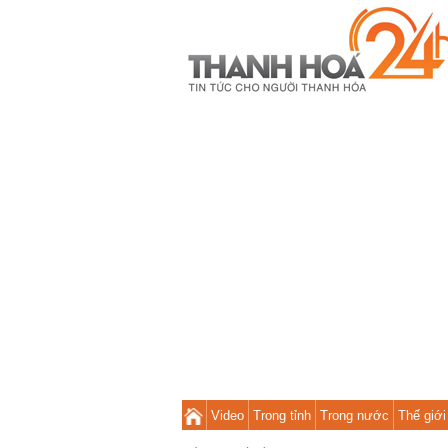
Video
Trong tỉnh
Trong nước
Thế giới