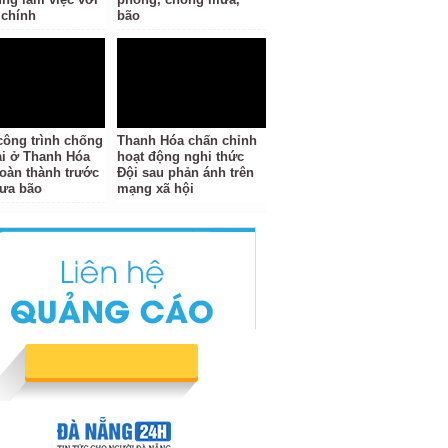
 chính
bão
công trình chống
Thanh Hóa chấn chỉnh
tai ở Thanh Hóa
hoạt động nghi thức
oàn thành trước
Đội sau phản ánh trên
ưa bão
mạng xã hội