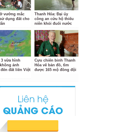
gỡ vướng mắc
Thanh Hóa: Đại úy
sử dụng đất cho
công an cứu hộ thiếu
dân
niên khỏi đuối nước
 3 vừa hình
Cựu chiến binh Thanh
 không ảnh
Hóa vẽ bản đồ, tìm
đến đất liền Việt
được 165 mộ đồng đội