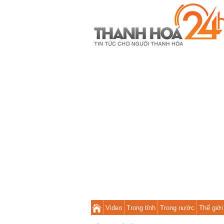
Video
Trong tỉnh
Trong nước
Thế giới