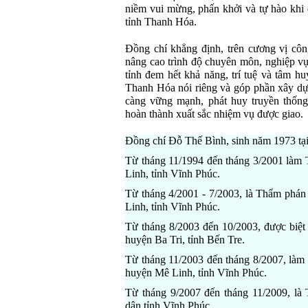
niềm vui mừng, phấn khởi và tự hào khi 
tỉnh Thanh Hóa.
Đồng chí khẳng định, trên cương vị côn
nâng cao trình độ chuyên môn, nghiệp vụ
tỉnh đem hết khả năng, trí tuệ và tâm hu
Thanh Hóa nói riêng và góp phần xây d
càng vững mạnh, phát huy truyền thống
hoàn thành xuất sắc nhiệm vụ được giao.
Đồng chí Đỗ Thế Bình, sinh năm 1973 tại
Từ tháng 11/1994 đến tháng 3/2001 làm
Linh, tỉnh Vĩnh Phúc.
Từ tháng 4/2001 - 7/2003, là Thẩm phá
Linh, tỉnh Vĩnh Phúc.
Từ tháng 8/2003 đến 10/2003, được biệt
huyện Ba Tri, tỉnh Bến Tre.
Từ tháng 11/2003 đến tháng 8/2007, làm
huyện Mê Linh, tỉnh Vĩnh Phúc.
Từ tháng 9/2007 đến tháng 11/2009, là
dân tỉnh Vĩnh Phúc.