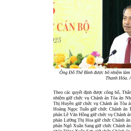
Ông Đỗ Thế Bình được bổ nhiệm làm 
Thanh Hóa. Ả
Theo các quyết định được công bố, Th
nhiệm giữ chức vụ Chánh án Tòa án Nh
Thị Huyền giữ chức vụ Chánh án Tòa á
Hoàng Ngọc Tuấn giữ chức Chánh án 
phán Lê Văn Hồng giữ chức vụ Chánh án
phán Lường Thị Hoa giữ chức Chánh án
phán Ngô Xuân Sang giữ chức Chánh án