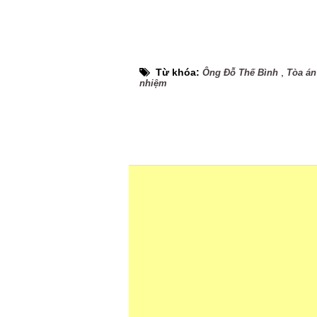
Từ khóa:
,
Ông Đỗ Thế Bình
Tòa án
nhiệm