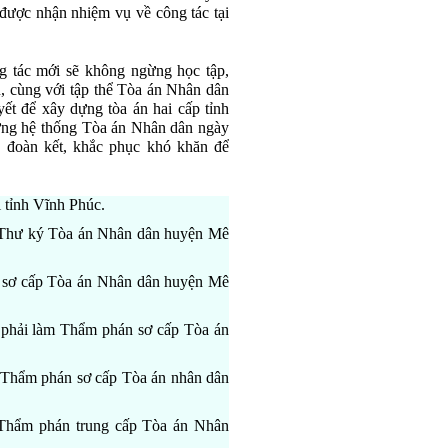
được nhận nhiệm vụ về công tác tại
g tác mới sẽ không ngừng học tập,
, cùng với tập thể Tòa án Nhân dân
yết để xây dựng tòa án hai cấp tỉnh
ựng hệ thống Tòa án Nhân dân ngày
 đoàn kết, khắc phục khó khăn để
 tỉnh Vĩnh Phúc.
 Thư ký Tòa án Nhân dân huyện Mê
n sơ cấp Tòa án Nhân dân huyện Mê
 phải làm Thẩm phán sơ cấp Tòa án
 Thẩm phán sơ cấp Tòa án nhân dân
 Thẩm phán trung cấp Tòa án Nhân