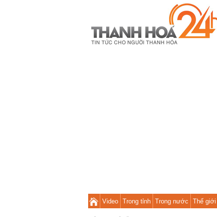
Video
Trong tỉnh
Trong nước
Thế giới