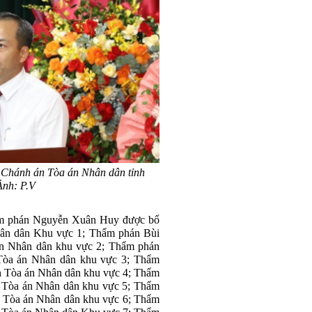
Chánh án Tòa án Nhân dân tỉnh
nh: P.V
ẩm phán Nguyễn Xuân Huy được bổ
ân dân Khu vực 1; Thẩm phán Bùi
n Nhân dân khu vực 2; Thẩm phán
Tòa án Nhân dân khu vực 3; Thẩm
 Tòa án Nhân dân khu vực 4; Thẩm
 Tòa án Nhân dân khu vực 5; Thẩm
 Tòa án Nhân dân khu vực 6; Thẩm