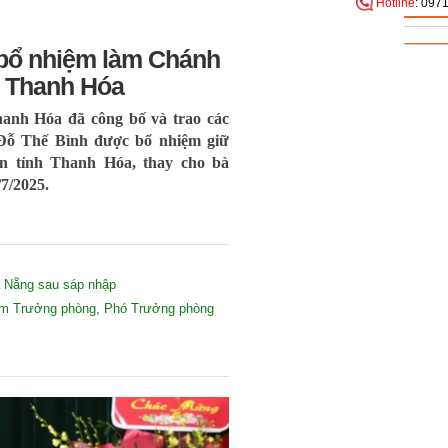
Hotline
: 097
bổ nhiệm làm Chánh
h Thanh Hóa
hanh Hóa đã công bố và trao các
 Đỗ Thế Bình được bổ nhiệm giữ
 tỉnh Thanh Hóa, thay cho bà
7/2025.
 Nẵng sau sáp nhập
iệm Trưởng phòng, Phó Trưởng phòng