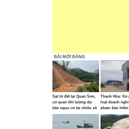
BÀI MỚI ĐĂNG
Sạt lở đất tại Quan Sơn,
Thanh Hóa: Xử 
cơ quan khí tượng dự
loạt doanh nghi
báo nguy cơ tại nhiều xã
phạm bảo hiểm 
khác
bảo hiểm y tế