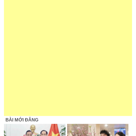
BÀI MỚI ĐĂNG