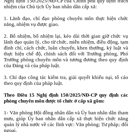
Nghị định 150/2025/NĐ-CP của Chính phủ quy định trách
nhiệm của Chủ tịch Ủy ban nhân dân cấp xã:
1. Lãnh đạo, chỉ đạo phòng chuyên môn thực hiện chức
năng, nhiệm vụ được giao.
2. Bổ nhiệm, bổ nhiệm lại, kéo dài thời gian giữ chức vụ
lãnh đạo quản lý, cho từ chức, miễn nhiệm, điều động, tạm
đình chỉ, cách chức, luân chuyển, khen thưởng, kỷ luật và
thực hiện chế độ, chính sách đối với Trưởng phòng, Phó
Trưởng phòng chuyên môn và tương đương theo quy định
của Đảng và của pháp luật.
3. Chỉ đạo công tác kiểm tra, giải quyết khiếu nại, tố cáo
theo quy định của pháp luật.
Theo Điều 15 Nghị định 150/2025/NĐ-CP quy định các
phòng chuyên môn được tổ chức ở cấp xã gồm:
1- Văn phòng Hội đồng nhân dân và Ủy ban nhân dân tham
mưu, giúp Ủy ban nhân dân cấp xã thực hiện chức năng
quản lý nhà nước về các lĩnh vực: Văn phòng; Tư pháp; đối
ngoại.