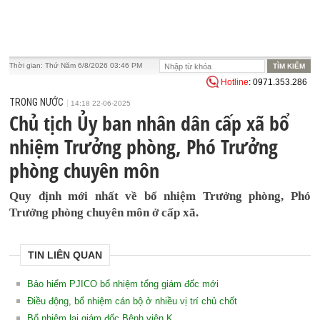
Thời gian:
Thứ Năm 6/8/2026 03:46 PM
Hotline
: 0971.353.286
TRONG NƯỚC
14:18 22-06-2025
Chủ tịch Ủy ban nhân dân cấp xã bổ
nhiệm Trưởng phòng, Phó Trưởng
phòng chuyên môn
Quy định mới nhất về bổ nhiệm Trưởng phòng, Phó
Trưởng phòng chuyên môn ở cấp xã.
TIN LIÊN QUAN
Bảo hiểm PJICO bổ nhiệm tổng giám đốc mới
Điều động, bổ nhiệm cán bộ ở nhiều vị trí chủ chốt
Bổ nhiệm lại giám đốc Bệnh viện K