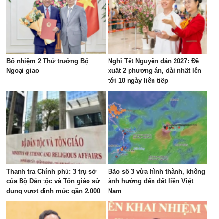
Bổ nhiệm 2 Thứ trưởng Bộ
Nghỉ Tết Nguyên đán 2027: Đề
Ngoại giao
xuất 2 phương án, dài nhất lên
tới 10 ngày liên tiếp
Thanh tra Chính phủ: 3 trụ sở
Bão số 3 vừa hình thành, không
của Bộ Dân tộc và Tôn giáo sử
ảnh hưởng đến đất liền Việt
dụng vượt định mức gần 2.000
Nam
m²