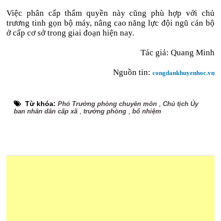
Việc phân cấp thẩm quyền này cũng phù hợp với chủ
trương tinh gọn bộ máy, nâng cao năng lực đội ngũ cán bộ
ở cấp cơ sở trong giai đoạn hiện nay.
Tác giả: Quang Minh
Nguồn tin:
congdankhuyenhoc.vn
Từ khóa:
,
Phó Trưởng phòng chuyên môn
Chủ tịch Ủy
,
,
ban nhân dân cấp xã
trưởng phòng
bổ nhiệm