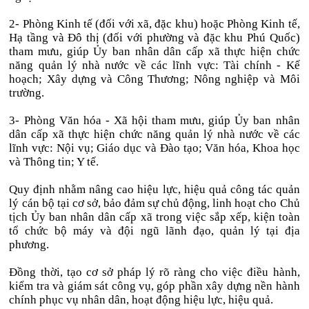
2- Phòng Kinh tế (đối với xã, đặc khu) hoặc Phòng Kinh tế,
Hạ tầng và Đô thị (đối với phường và đặc khu Phú Quốc)
tham mưu, giúp Ủy ban nhân dân cấp xã thực hiện chức
năng quản lý nhà nước về các lĩnh vực: Tài chính - Kế
hoạch; Xây dựng và Công Thương; Nông nghiệp và Môi
trường.
3- Phòng Văn hóa - Xã hội tham mưu, giúp Ủy ban nhân
dân cấp xã thực hiện chức năng quản lý nhà nước về các
lĩnh vực: Nội vụ; Giáo dục và Đào tạo; Văn hóa, Khoa học
và Thông tin; Y tế.
Quy định nhằm nâng cao hiệu lực, hiệu quả công tác quản
lý cán bộ tại cơ sở, bảo đảm sự chủ động, linh hoạt cho Chủ
tịch Ủy ban nhân dân cấp xã trong việc sắp xếp, kiện toàn
tổ chức bộ máy và đội ngũ lãnh đạo, quản lý tại địa
phương.
Đồng thời, tạo cơ sở pháp lý rõ ràng cho việc điều hành,
kiểm tra và giám sát công vụ, góp phần xây dựng nền hành
chính phục vụ nhân dân, hoạt động hiệu lực, hiệu quả.