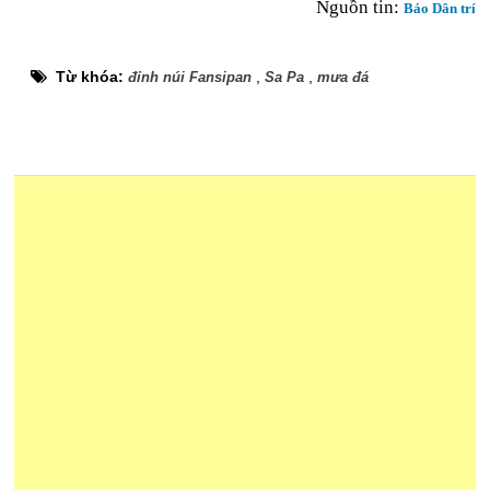
Nguồn tin:
Báo Dân trí
Từ khóa:
,
,
đỉnh núi Fansipan
Sa Pa
mưa đá