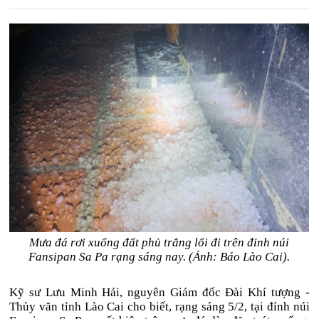
Mưa đá rơi xuống đất phủ trắng lối đi trên đỉnh núi
Fansipan Sa Pa rạng sáng nay. (Ảnh: Báo Lào Cai).
Kỹ sư Lưu Minh Hải, nguyên Giám đốc Đài Khí tượng -
Thủy văn tỉnh Lào Cai cho biết, rạng sáng 5/2, tại đỉnh núi