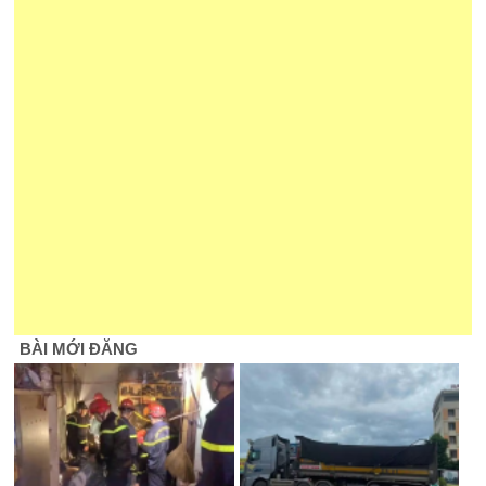
BÀI MỚI ĐĂNG