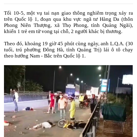
Tối 10-5, một vụ tai nạn giao thông nghiêm trọng xảy ra
trên Quốc lộ 1, đoạn qua khu vực ngã tư Hàng Da (thôn
Phong Niên Thượng, xã Thọ Phong, tỉnh Quảng Ngãi),
khiến 1 trẻ em tử vong tại chỗ, 2 người khác bị thương.
Theo đó, khoảng 19 giờ 45 phút cùng ngày, anh L.Q.A. (30
tuổi, trú phường Đông Hà, tỉnh Quảng Trị) lái ô tô chạy
theo hướng Nam - Bắc trên Quốc lộ 1.