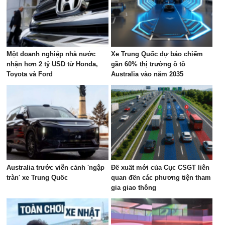
Một doanh nghiệp nhà nước
Xe Trung Quốc dự báo chiếm
nhận hơn 2 tỷ USD từ Honda,
gần 60% thị trường ô tô
Toyota và Ford
Australia vào năm 2035
Australia trước viễn cảnh 'ngập
Đề xuất mới của Cục CSGT liên
tràn' xe Trung Quốc
quan đến các phương tiện tham
gia giao thông