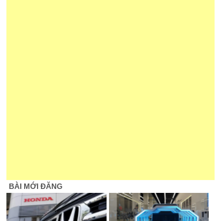
BÀI MỚI ĐĂNG