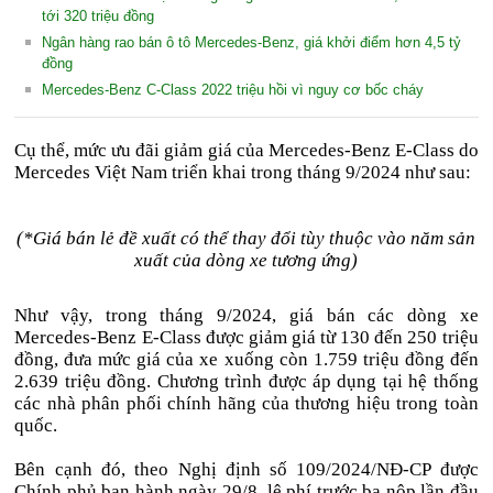
tới 320 triệu đồng
Ngân hàng rao bán ô tô Mercedes-Benz, giá khởi điểm hơn 4,5 tỷ
đồng
Mercedes-Benz C-Class 2022 triệu hồi vì nguy cơ bốc cháy
Cụ thể, mức ưu đãi giảm giá của Mercedes-Benz E-Class do
Mercedes Việt Nam triển khai trong tháng 9/2024 như sau:
(*Giá bán lẻ đề xuất có thể thay đổi tùy thuộc vào năm sản
xuất của dòng xe tương ứng)
Như vậy, trong tháng 9/2024, giá bán các dòng xe
Mercedes-Benz E-Class được giảm giá từ 130 đến 250 triệu
đồng, đưa mức giá của xe xuống còn 1.759 triệu đồng đến
2.639 triệu đồng. Chương trình được áp dụng tại hệ thống
các nhà phân phối chính hãng của thương hiệu trong toàn
quốc.
Bên cạnh đó, theo Nghị định số 109/2024/NĐ-CP được
Chính phủ ban hành ngày 29/8, lệ phí trước bạ nộp lần đầu