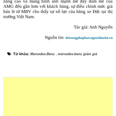
năng cao và mang hình ảnh mạnh mẽ đầy đam mê của
AMG đến gần hơn với khách hàng, sự điều chỉnh mức giá
bán lẻ từ MBV cho thấy sự nỗ lực của hãng xe Đức tại thị
trường Việt Nam.
Tác giả: Anh Nguyễn
Nguồn tin:
doisongphapluat.nguoiduatin.vn
Từ khóa:
,
Mercedes-Benz
mercedes-benz giảm giá