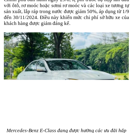
với ôtô, rơ moóc hoặc sơmi rơ moóc và các loại xe tương tự
sản xuất, lắp ráp trong nước được giảm 50%, áp dụng từ 1/9
đến 30/11/2024. Điều này khiến mức chi phí sở hữu xe của
khách hàng được giảm đáng kể.
Mercedes-Benz E-Class đang được hưởng các ưu đãi hấp