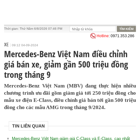
Thời gian:
Thứ Năm 6/8/2026 07:46 PM
Hotline
: 0971.353.286
XE
09:12 04-09-2024
Mercedes-Benz Việt Nam điều chỉnh
giá bán xe, giảm gần 500 triệu đồng
trong tháng 9
Mercedes-Benz Việt Nam (MBV) đang thực hiện nhiều
chương trình ưu đãi gồm giảm giá tới 250 triệu đồng cho
mẫu xe điện E-Class, điều chỉnh giá bán tới gần 500 triệu
đồng cho các mẫu AMG trong tháng 9/2024.
TIN LIÊN QUAN
Mercedes-Benz Việt Nam giảm giá C-Class và E-Class, cao nhất