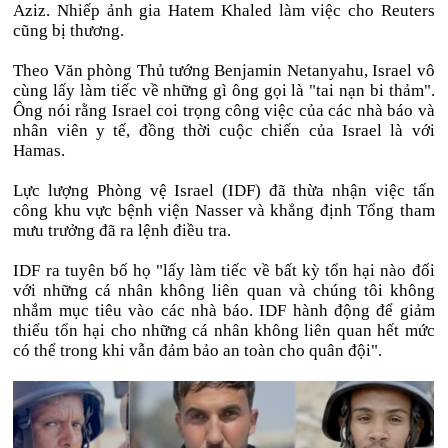
Aziz. Nhiếp ảnh gia Hatem Khaled làm việc cho Reuters
cũng bị thương.
Theo Văn phòng Thủ tướng Benjamin Netanyahu, Israel vô
cùng lấy làm tiếc về những gì ông gọi là "tai nạn bi thảm".
Ông nói rằng Israel coi trọng công việc của các nhà báo và
nhân viên y tế, đồng thời cuộc chiến của Israel là với
Hamas.
Lực lượng Phòng vệ Israel (IDF) đã thừa nhận việc tấn
công khu vực bệnh viện Nasser và khẳng định Tổng tham
mưu trưởng đã ra lệnh điều tra.
IDF ra tuyên bố họ "lấy làm tiếc về bất kỳ tổn hại nào đối
với những cá nhân không liên quan và chúng tôi không
nhắm mục tiêu vào các nhà báo. IDF hành động để giảm
thiểu tổn hại cho những cá nhân không liên quan hết mức
có thể trong khi vẫn đảm bảo an toàn cho quân đội".