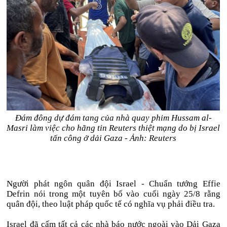
Đám đông dự đám tang của nhà quay phim Hussam al-
Masri làm việc cho hãng tin Reuters thiệt mạng do bị Israel
tấn công ở dải Gaza - Ảnh: Reuters
Người phát ngôn quân đội Israel - Chuẩn tướng Effie
Defrin nói trong một tuyên bố vào cuối ngày 25/8 rằng
quân đội, theo luật pháp quốc tế có nghĩa vụ phải điều tra.
Israel đã cấm tất cả các nhà báo nước ngoài vào Dải Gaza