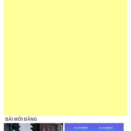
BÀI MỚI ĐĂNG