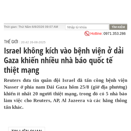
Thời gian:
Thứ Năm 6/8/2026 09:07 AM
Hotline
: 0971.353.286
THẾ GIỚI
20:42 26-08-2025
Israel không kích vào bệnh viện ở dải
Gaza khiến nhiều nhà báo quốc tế
thiệt mạng
Reuters đưa tin quân đội Israel đã tấn công bệnh viện
Nasser ở phía nam Dải Gaza hôm 25/8 (giờ địa phương)
khiến ít nhất 20 người thiệt mạng, trong đó có 5 nhà báo
làm việc cho Reuters, AP, Al Jazeera và các hãng thông
tấn khác.