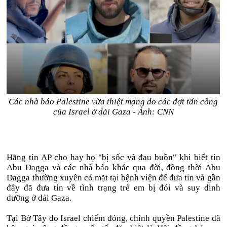
Các nhà báo Palestine vừa thiệt mạng do các đợt tấn công
của Israel ở dải Gaza - Ảnh: CNN
Hãng tin AP cho hay họ "bị sốc và đau buồn" khi biết tin
Abu Dagga và các nhà báo khác qua đời, đồng thời Abu
Dagga thường xuyên có mặt tại bệnh viện để đưa tin và gần
đây đã đưa tin về tình trạng trẻ em bị đói và suy dinh
dưỡng ở dải Gaza.
Tại Bờ Tây do Israel chiếm đóng, chính quyền Palestine đã