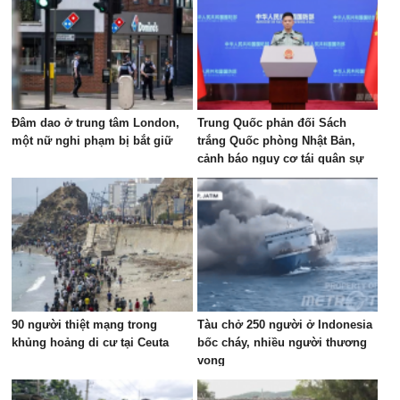
Đâm dao ở trung tâm London,
Trung Quốc phản đối Sách
một nữ nghi phạm bị bắt giữ
trắng Quốc phòng Nhật Bản,
cảnh báo nguy cơ tái quân sự
hóa
90 người thiệt mạng trong
Tàu chở 250 người ở Indonesia
khủng hoảng di cư tại Ceuta
bốc cháy, nhiều người thương
vong