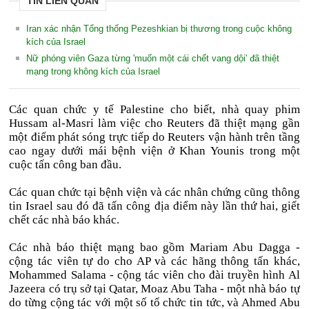
TIN LIÊN QUAN
Iran xác nhận Tổng thống Pezeshkian bị thương trong cuộc không
kích của Israel
Nữ phóng viên Gaza từng 'muốn một cái chết vang dội' đã thiệt
mạng trong không kích của Israel
Các quan chức y tế Palestine cho biết, nhà quay phim
Hussam al-Masri làm việc cho Reuters đã thiệt mạng gần
một điểm phát sóng trực tiếp do Reuters vận hành trên tầng
cao ngay dưới mái bệnh viện ở Khan Younis trong một
cuộc tấn công ban đầu.
Các quan chức tại bệnh viện và các nhân chứng cũng thông
tin Israel sau đó đã tấn công địa điểm này lần thứ hai, giết
chết các nhà báo khác.
Các nhà báo thiệt mạng bao gồm Mariam Abu Dagga -
cộng tác viên tự do cho AP và các hãng thông tấn khác,
Mohammed Salama - cộng tác viên cho đài truyền hình Al
Jazeera có trụ sở tại Qatar, Moaz Abu Taha - một nhà báo tự
do từng cộng tác với một số tổ chức tin tức, và Ahmed Abu