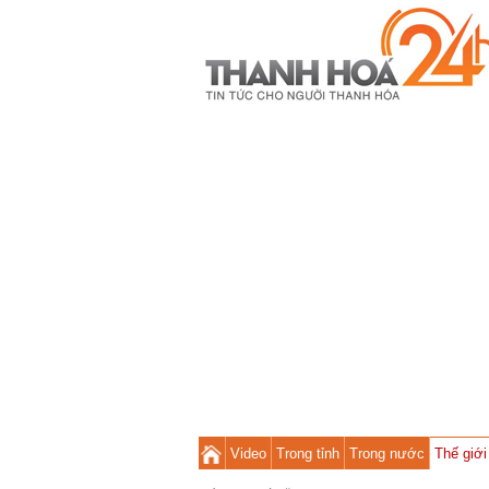
Video
Trong tỉnh
Trong nước
Thế giới