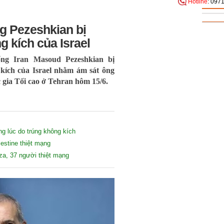
Hotline
: 097
g Pezeshkian bị
 kích của Israel
ng Iran Masoud Pezeshkian bị
kích của Israel nhằm ám sát ông
 gia Tối cao ở Tehran hôm 15/6.
g lúc do trúng không kích
estine thiệt mạng
za, 37 người thiệt mạng