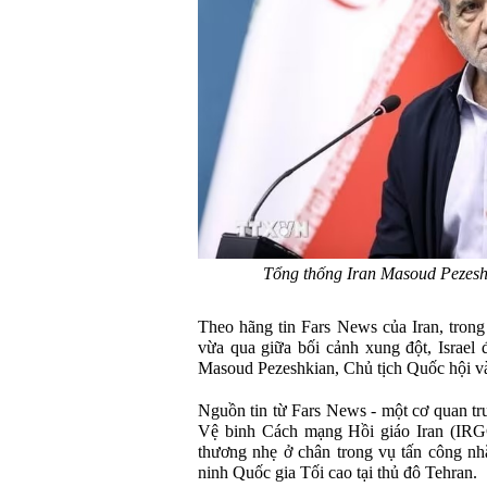
Tổng thống Iran Masoud Pezes
Theo hãng tin Fars News của Iran, trong
vừa qua giữa bối cảnh xung đột, Israel
Masoud Pezeshkian, Chủ tịch Quốc hội v
Nguồn tin từ Fars News - một cơ quan tr
Vệ binh Cách mạng Hồi giáo Iran (IRGC
thương nhẹ ở chân trong vụ tấn công n
ninh Quốc gia Tối cao tại thủ đô Tehran.