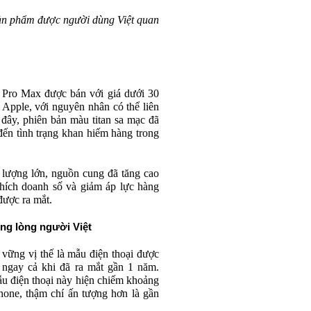
ản phẩm được người dùng Việt quan
6 Pro Max được bán với giá dưới 30
 Apple, với nguyên nhân có thể liên
đây, phiên bản màu titan sa mạc đã
đến tình trạng khan hiếm hàng trong
ố lượng lớn, nguồn cung đã tăng cao
thích doanh số và giảm áp lực hàng
được ra mắt.
ong lòng người Việt
vững vị thế là mẫu điện thoại được
 ngay cả khi đã ra mắt gần 1 năm.
ẫu điện thoại này hiện chiếm khoảng
one, thậm chí ấn tượng hơn là gần