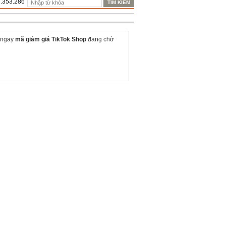
1.353.286
 ngay
mã giảm giá TikTok Shop
đang chờ