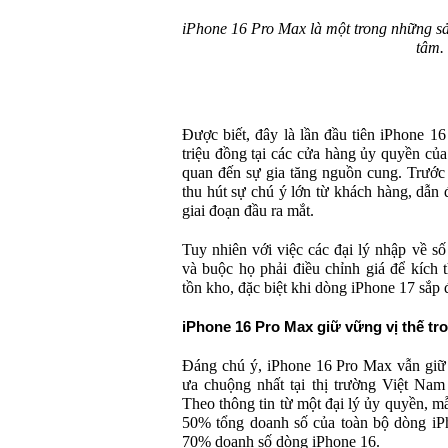
iPhone 16 Pro Max là một trong những s
tâm.
Được biết, đây là lần đầu tiên iPhone 1
triệu đồng tại các cửa hàng ủy quyền của
quan đến sự gia tăng nguồn cung. Trước 
thu hút sự chú ý lớn từ khách hàng, dẫn 
giai đoạn đầu ra mắt.
Tuy nhiên với việc các đại lý nhập về s
và buộc họ phải điều chỉnh giá để kích 
tồn kho, đặc biệt khi dòng iPhone 17 sắp 
iPhone 16 Pro Max giữ vững vị thế tr
Đáng chú ý, iPhone 16 Pro Max vẫn giữ 
ưa chuộng nhất tại thị trường Việt Nam
Theo thông tin từ một đại lý ủy quyền, m
50% tổng doanh số của toàn bộ dòng iPh
70% doanh số dòng iPhone 16.