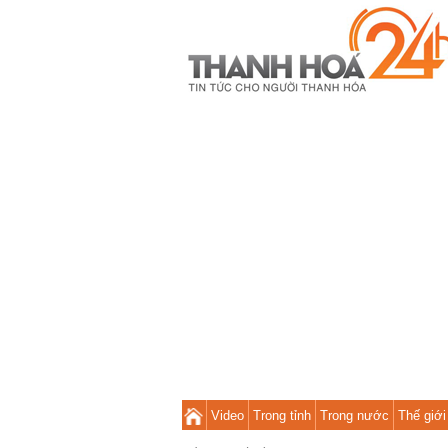
Video
Trong tỉnh
Trong nước
Thế giới