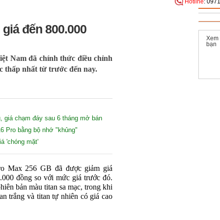
Hotline
: 097
 giá đến 800.000
Xem
bạn
Việt Nam đã chính thức điều chỉnh
 thấp nhất từ trước đến nay.
g, giá chạm đáy sau 6 tháng mở bán
16 Pro bằng bộ nhớ "khủng"
á 'chóng mặt'
Pro Max 256 GB đã được giảm giá
.000 đồng so với mức giá trước đó.
hiên bản màu titan sa mạc, trong khi
an trắng và titan tự nhiên có giá cao