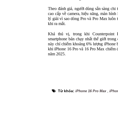
Theo đánh giá, người dùng sẵn sàng chi 
cao cấp về camera, hiệu năng, màn hình l
lý giải vì sao dòng Pro và Pro Max luôn 
khi ra mắt.
Khá thú vị, trong khi Counterpoint
smartphone bán chạy nhất thế giới tron
này chỉ chiếm khoảng 6% lượng iPhone bá
khi iPhone 16 Pro và 16 Pro Max chiếm 
năm 2025.
Từ khóa:
,
iPhone 16 Pro Max
iPho