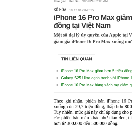
Thời gian:
Thứ Sáu 7/8/2026 02:06 AM
SỐ HÓA
10:47 01-08-2025
iPhone 16 Pro Max giảm
đồng tại Việt Nam
Một số đại lý ủy quyền của Apple tại 
giảm giá iPhone 16 Pro Max xuống mức
TIN LIÊN QUAN
iPhone 16 Pro Max giảm hơn 5 triệu đồn
Galaxy S25 Ultra cạnh tranh với iPhone 
iPhone 16 Pro Max hàng xách tay giảm gi
Theo ghi nhận, phiên bản iPhone 16 
xuống còn 29,7 triệu đồng, thấp hơn 800
Tuy nhiên, mức giá này chỉ áp dụng cho p
các phiên bản màu khác như titan đen, tit
hơn từ 300.000 đến 500.000 đồng.