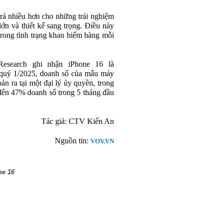
trả nhiều hơn cho những trải nghiệm
ớn và thiết kế sang trọng. Điều này
trong tình trạng khan hiếm hàng mỗi
 Research ghi nhận iPhone 16 là
g quý 1/2025, doanh số của mẫu máy
n ra tại một đại lý ủy quyền, trong
đến 47% doanh số trong 5 tháng đầu
Tác giả:
CTV Kiến An
Nguồn tin:
VOV.VN
ne 16