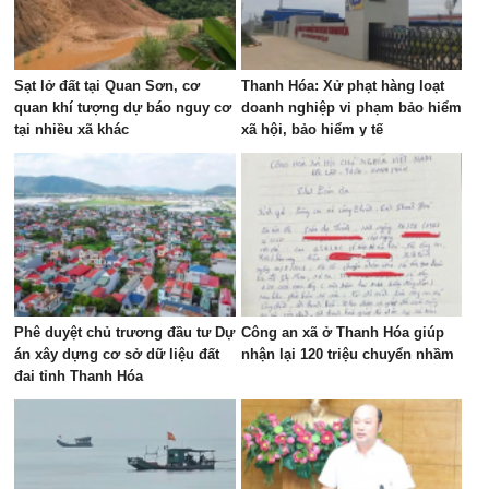
Sạt lở đất tại Quan Sơn, cơ
Thanh Hóa: Xử phạt hàng loạt
quan khí tượng dự báo nguy cơ
doanh nghiệp vi phạm bảo hiểm
tại nhiều xã khác
xã hội, bảo hiểm y tế
Phê duyệt chủ trương đầu tư Dự
Công an xã ở Thanh Hóa giúp
án xây dựng cơ sở dữ liệu đất
nhận lại 120 triệu chuyển nhầm
đai tỉnh Thanh Hóa