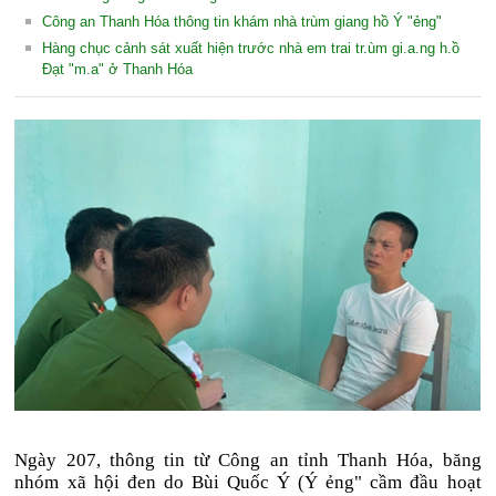
Công an Thanh Hóa thông tin khám nhà trùm giang hồ Ý "ẻng"
Hàng chục cảnh sát xuất hiện trước nhà em trai tr.ùm gi.a.ng h.ồ
Đạt "m.a" ở Thanh Hóa
Ngày 207, thông tin từ Công an tỉnh Thanh Hóa, băng
nhóm xã hội đen do Bùi Quốc Ý (Ý ẻng" cầm đầu hoạt