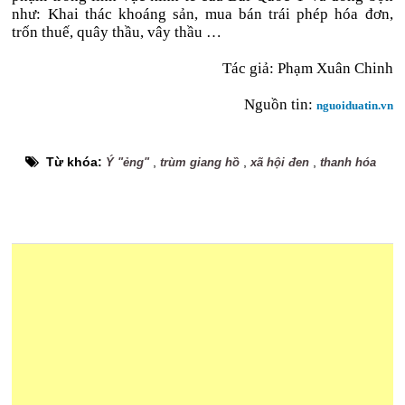
như: Khai thác khoáng sản, mua bán trái phép hóa đơn,
trốn thuế, quây thầu, vây thầu …
Tác giả:
Phạm Xuân Chinh
Nguồn tin:
nguoiduatin.vn
Từ khóa:
,
,
,
Ý "ẻng"
trùm giang hồ
xã hội đen
thanh hóa