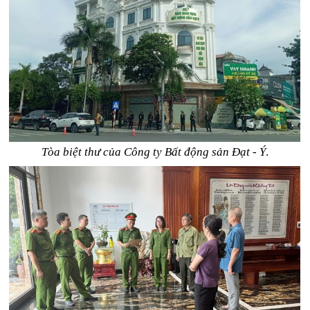
Tòa biệt thư của Công ty Bất động sản Đạt - Ý
.