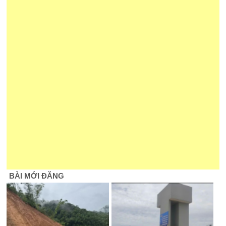
BÀI MỚI ĐĂNG