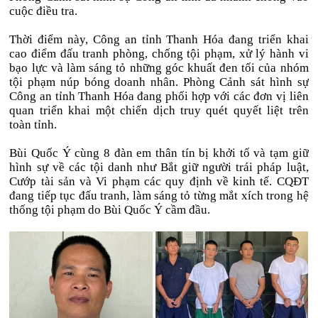
cuộc điều tra.
Thời điểm này, Công an tỉnh Thanh Hóa đang triển khai
cao điểm đấu tranh phòng, chống tội phạm, xử lý hành vi
bạo lực và làm sáng tỏ những góc khuất đen tối của nhóm
tội phạm núp bóng doanh nhân. Phòng Cảnh sát hình sự
Công an tỉnh Thanh Hóa đang phối hợp với các đơn vị liên
quan triển khai một chiến dịch truy quét quyết liệt trên
toàn tỉnh.
Bùi Quốc Ý cùng 8 đàn em thân tín bị khởi tố và tạm giữ
hình sự về các tội danh như Bắt giữ người trái pháp luật,
Cướp tài sản và Vi phạm các quy định về kinh tế. CQĐT
đang tiếp tục đấu tranh, làm sáng tỏ từng mắt xích trong hệ
thống tội phạm do Bùi Quốc Ý cầm đầu.