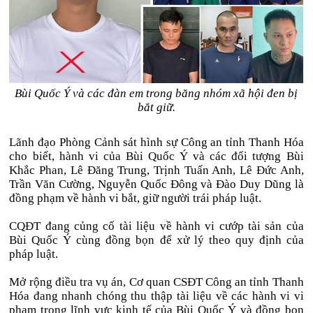
Bùi Quốc Ý và các đàn em trong băng nhóm xã hội đen bị
bắt giữ.
Lãnh đạo Phòng Cảnh sát hình sự Công an tỉnh Thanh Hóa
cho biết, hành vi của Bùi Quốc Ý và các đối tượng Bùi
Khắc Phan, Lê Đăng Trung, Trịnh Tuấn Anh, Lê Đức Anh,
Trần Văn Cường, Nguyễn Quốc Đông và Đào Duy Dũng là
đồng phạm về hành vi bắt, giữ người trái pháp luật.
CQĐT đang củng cố tài liệu về hành vi cướp tài sản của
Bùi Quốc Ý cùng đồng bọn để xử lý theo quy định của
pháp luật.
Mở rộng điều tra vụ án, Cơ quan CSĐT Công an tỉnh Thanh
Hóa đang nhanh chóng thu thập tài liệu về các hành vi vi
phạm trong lĩnh vực kinh tế của Bùi Quốc Ý và đồng bọn