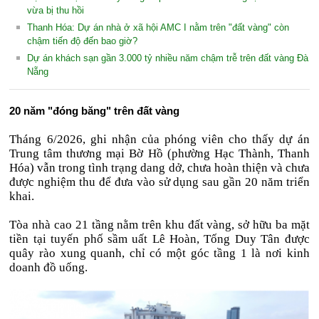
vừa bị thu hồi
Thanh Hóa: Dự án nhà ở xã hội AMC I nằm trên "đất vàng" còn
chậm tiến độ đến bao giờ?
Dự án khách sạn gần 3.000 tỷ nhiều năm chậm trễ trên đất vàng Đà
Nẵng
20 năm "đóng băng" trên đất vàng
Tháng 6/2026, ghi nhận của phóng viên cho thấy dự án
Trung tâm thương mại Bờ Hồ (phường Hạc Thành, Thanh
Hóa) vẫn trong tình trạng dang dở, chưa hoàn thiện và chưa
được nghiệm thu để đưa vào sử dụng sau gần 20 năm triển
khai.
Tòa nhà cao 21 tầng nằm trên khu đất vàng, sở hữu ba mặt
tiền tại tuyến phố sầm uất Lê Hoàn, Tống Duy Tân được
quây rào xung quanh, chỉ có một góc tầng 1 là nơi kinh
doanh đồ uống.