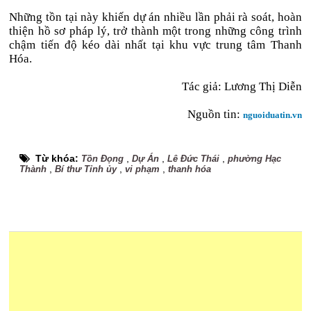
Những tồn tại này khiến dự án nhiều lần phải rà soát, hoàn
thiện hồ sơ pháp lý, trở thành một trong những công trình
chậm tiến độ kéo dài nhất tại khu vực trung tâm Thanh
Hóa.
Tác giả: Lương Thị Diễn
Nguồn tin:
nguoiduatin.vn
Từ khóa:
,
,
,
Tồn Đọng
Dự Án
Lê Đức Thái
phường Hạc
,
,
,
Thành
Bí thư Tỉnh ủy
vi phạm
thanh hóa