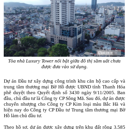
Tòa nhà Luxury Tower nổi bật giữa đô thị sầm uất chưa
được đưa vào sử dụng.
Dự án Đầu tư xây dựng công trình khu căn hộ cao cấp và
trung tâm thương mại Bờ Hồ được UBND tỉnh Thanh Hóa
phê duyệt theo Quyết định số 3430 ngày 9/11/2005. Ban
đầu, chủ đầu tư là Công ty CP Sông Mã. Sau đó, dự án được
chuyển nhượng cho Công ty CP Kim loại màu Bắc Hà và
hiện nay do Công ty CP Đầu tư Trung tâm thương mại Bờ
Hồ làm chủ đầu tư.
Theo hồ sơ, dự án được xây dựng trên khu đất rộng 3.585