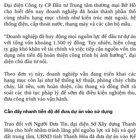
Đại diện Công ty CP Đầu tư Trung tâm thương mại Bờ Hồ
cho biết đến nay doanh nghiệp đã hoàn thành phần thô
cùng nhiều hạng mục chính như kiến trúc mặt ngoài, hệ
thống điện, cấp thoát nước, thang máy và các căn hộ mẫu.
"Doanh nghiệp đã huy động mọi nguồn lực để đầu tư dự án
với tổng vốn khoảng 1.500 tỷ đồng. Tuy nhiên, hiện công
ty gặp khó khăn về tài chính và việc tiếp cận nguồn vốn tín
dụng nên tiến độ hoàn thiện công trình bị ảnh hưởng", đại
diện chủ đầu tư nói.
Theo đơn vị này, doanh nghiệp vẫn đang triển khai các
hạng mục còn lại như hệ thống kỹ thuật, phòng cháy chữa
cháy, lát nền, sơn hoàn thiện, cầu thang và đồng thời rà
soát các thủ tục pháp lý để sớm đủ điều kiện nghiệm thu,
đưa công trình vào vận hành.
Cần đẩy nhanh tiến độ để đưa dự án vào sử dụng
Trao đổi với Người Đưa Tin, đại diện Sở Xây dựng Thanh
Hóa cho biết nhằm tránh lãng phí nguồn lực xã hội và quỹ
đất trung tâm, UBND tỉnh Thanh Hóa đã đưa dự án vào Kế