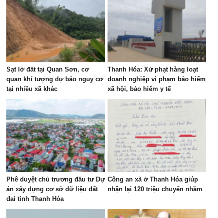
Sạt lở đất tại Quan Sơn, cơ
Thanh Hóa: Xử phạt hàng loạt
quan khí tượng dự báo nguy cơ
doanh nghiệp vi phạm bảo hiểm
tại nhiều xã khác
xã hội, bảo hiểm y tế
Phê duyệt chủ trương đầu tư Dự
Công an xã ở Thanh Hóa giúp
án xây dựng cơ sở dữ liệu đất
nhận lại 120 triệu chuyển nhầm
đai tỉnh Thanh Hóa