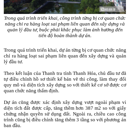
Trong quá trình triển khai, công trình từng bị cơ quan chức
năng chỉ ra hàng loạt sai phạm liên quan đến xây dựng và
quản lý đầu tư, buộc phải khắc phục làm ảnh hưởng đến
tiến độ hoàn thành dự án.
Trong quá trình triển khai, dự án từng bị cơ quan chức năng
chỉ ra hàng loạt sai phạm liên quan đến xây dựng và quản
lý đầu tư.
Theo kết luận của Thanh tra tỉnh Thanh Hóa, chủ đầu tư đã
tự điều chỉnh hồ sơ thiết kế bản vẽ thi công, làm thay đổi
quy mô và diện tích xây dựng so với thiết kế cơ sở được cơ
quan chức năng thẩm định.
Dự án cũng được xác định xây dựng vượt ngoài phạm vi
diện tích đất được cấp, tăng thêm hơn 387 m2 so với giấy
chứng nhận quyền sử dụng đất. Ngoài ra, chiều cao công
trình cũng bị điều chỉnh tăng thêm 3 tầng so với phương án
ban đầu.