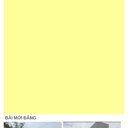
BÀI MỚI ĐĂNG