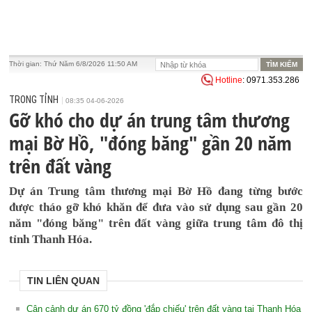
Thời gian:
Thứ Năm 6/8/2026 11:50 AM
Hotline
: 0971.353.286
TRONG TỈNH
08:35 04-06-2026
Gỡ khó cho dự án trung tâm thương
mại Bờ Hồ, "đóng băng" gần 20 năm
trên đất vàng
Dự án Trung tâm thương mại Bờ Hồ đang từng bước
được tháo gỡ khó khăn để đưa vào sử dụng sau gần 20
năm "đóng băng" trên đất vàng giữa trung tâm đô thị
tỉnh Thanh Hóa.
TIN LIÊN QUAN
Cận cảnh dự án 670 tỷ đồng 'đắp chiếu' trên đất vàng tại Thanh Hóa