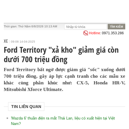
Thời gian:
Thứ Năm 6/8/2026 10:13 AM
Hotline
: 0971.353.286
XE
09:08 14-04-2025
Ford Territory "xả kho" giảm giá còn
dưới 700 triệu đồng
Ford Territory bất ngờ được giảm giá "sốc" xuống dưới
700 triệu đồng, gây áp lực cạnh tranh cho các mẫu xe
khác cùng phân khúc như: CX-5, Honda HR-V,
Mitsubishi Xforce Ultimate.
TIN LIÊN QUAN
'Mazda 6' thuần điện ra mắt Thái Lan, liệu có xuất hiện tại Việt
Nam?