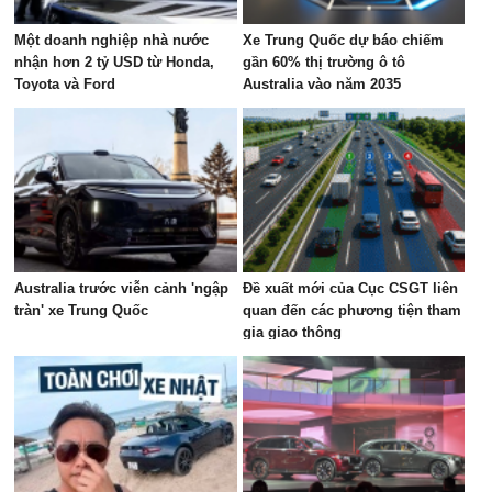
Một doanh nghiệp nhà nước
Xe Trung Quốc dự báo chiếm
nhận hơn 2 tỷ USD từ Honda,
gần 60% thị trường ô tô
Toyota và Ford
Australia vào năm 2035
Australia trước viễn cảnh 'ngập
Đề xuất mới của Cục CSGT liên
tràn' xe Trung Quốc
quan đến các phương tiện tham
gia giao thông