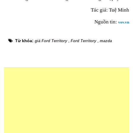
Tác giả: Tuệ Minh
Nguồn tin:
vov.vn
Từ khóa:
,
,
giá Ford Territory
Ford Territory
mazda