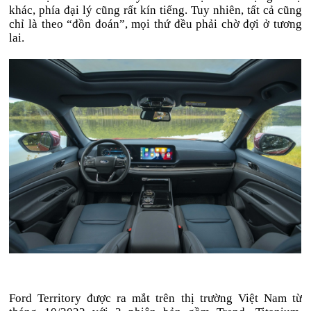
khác, phía đại lý cũng rất kín tiếng. Tuy nhiên, tất cả cũng
chỉ là theo “đồn đoán”, mọi thứ đều phải chờ đợi ở tương
lai.
Ford Territory được ra mắt trên thị trường Việt Nam từ