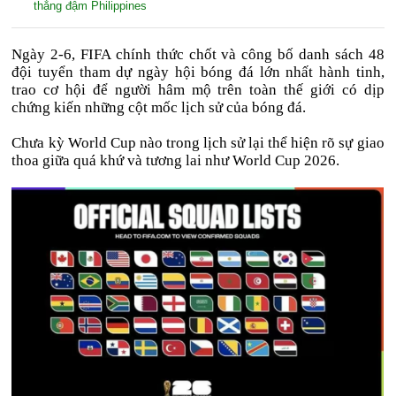
thắng đậm Philippines
Ngày 2-6, FIFA chính thức chốt và công bố danh sách 48
đội tuyển tham dự ngày hội bóng đá lớn nhất hành tinh,
trao cơ hội để người hâm mộ trên toàn thế giới có dịp
chứng kiến những cột mốc lịch sử của bóng đá.
Chưa kỳ World Cup nào trong lịch sử lại thể hiện rõ sự giao
thoa giữa quá khứ và tương lai như World Cup 2026.