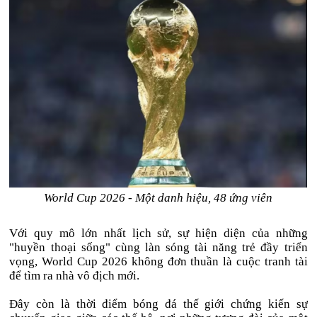
World Cup 2026 - Một danh hiệu, 48 ứng viên
Với quy mô lớn nhất lịch sử, sự hiện diện của những
"huyền thoại sống" cùng làn sóng tài năng trẻ đầy triển
vọng, World Cup 2026 không đơn thuần là cuộc tranh tài
để tìm ra nhà vô địch mới.
Đây còn là thời điểm bóng đá thế giới chứng kiến sự