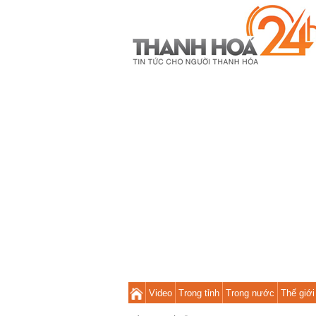
Video
Trong tỉnh
Trong nước
Thế giới