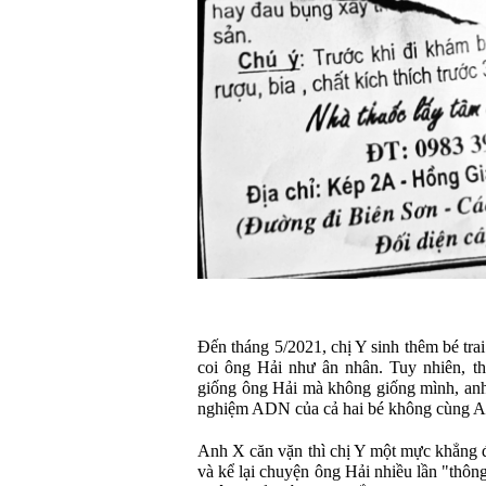
Đến tháng 5/2021, chị Y sinh thêm bé tra
coi ông Hải như ân nhân. Tuy nhiên, th
giống ông Hải mà không giống mình, anh 
nghiệm ADN của cả hai bé không cùng 
Anh X căn vặn thì chị Y một mực khẳng đ
và kể lại chuyện ông Hải nhiều lần "thôn