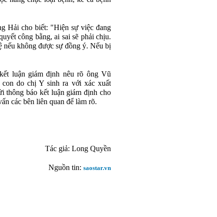
ng Hải cho biết: "Hiện sự việc đang
quyết công bằng, ai sai sẽ phải chịu.
ệ nếu không được sự đồng ý. Nếu bị
o kết luận giám định nêu rõ ông Vũ
 con do chị Y sinh ra với xác xuất
 thông báo kết luận giám định cho
vấn các bên liên quan để làm rõ.
Tác giả: Long Quyền
Nguồn tin:
saostar.vn