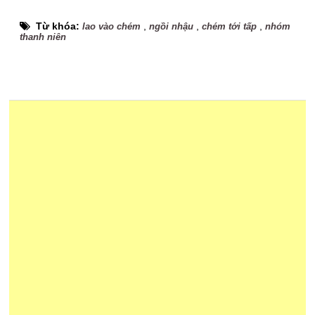
Từ khóa:
,
,
,
lao vào chém
ngồi nhậu
chém tới tấp
nhóm
thanh niên