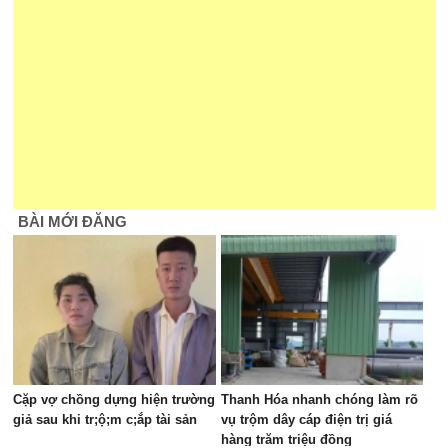
BÀI MỚI ĐĂNG
Cặp vợ chồng dựng hiện trường
Thanh Hóa nhanh chóng làm rõ
giả sau khi tr;ộ;m c;ắp tài sản
vụ trộm dây cáp điện trị giá
hàng trăm triệu đồng