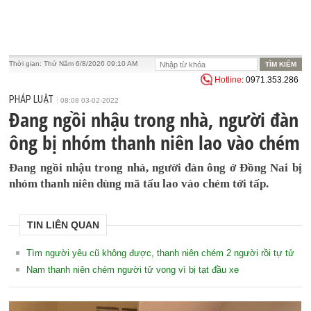
Thời gian:
Thứ Năm 6/8/2026 09:10 AM
Hotline
: 0971.353.286
PHÁP LUẬT
08:08 03-02-2022
Đang ngồi nhậu trong nhà, người đàn
ông bị nhóm thanh niên lao vào chém
Đang ngồi nhậu trong nhà, người đàn ông ở Đồng Nai bị
nhóm thanh niên dùng mã tấu lao vào chém tới tấp.
TIN LIÊN QUAN
Tìm người yêu cũ không được, thanh niên chém 2 người rồi tự tử
Nam thanh niên chém người tử vong vì bị tạt đầu xe