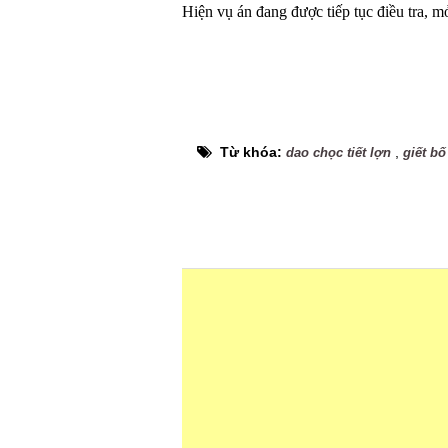
Hiện vụ án đang được tiếp tục điều tra, m
Từ khóa:
,
dao chọc tiết lợn
giết b