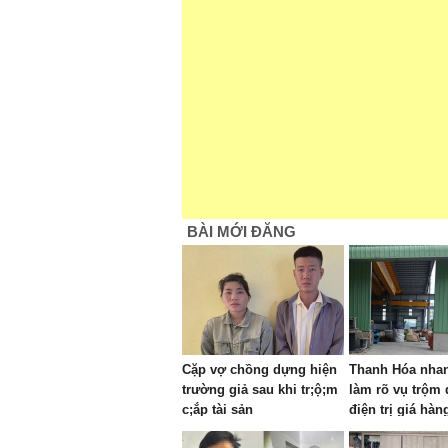
BÀI MỚI ĐĂNG
Cặp vợ chồng dựng hiện
Thanh Hóa nha
trường giả sau khi tr;ộ;m
làm rõ vụ trộm 
c;ắp tài sản
điện trị giá hàn
triệu đồng