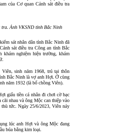
giam của Cơ quan Cảnh sát điều tra
ều tra. Ảnh VKSND tỉnh Bắc Ninh
 kiểm sát nhân dân tỉnh Bắc Ninh đã
Cảnh sát điều tra Công an tỉnh Bắc
nh khám nghiệm hiện trường, khám
ứ.
Viên, sinh năm 1968, trú tại thôn
ỉnh Bắc Ninh là vợ anh Hợi. Ở cùng
inh năm 1932 (là bố chồng Viên).
ợi giấu tiền cá nhân đi chơi cờ bạc
 cãi nhau và ông Mộc can thiệp vào
 thù tức. Ngày 25/6/2023, Viên nảy
dụng lúc anh Hợi và ông Mộc đang
ầu búa bằng kim loại.