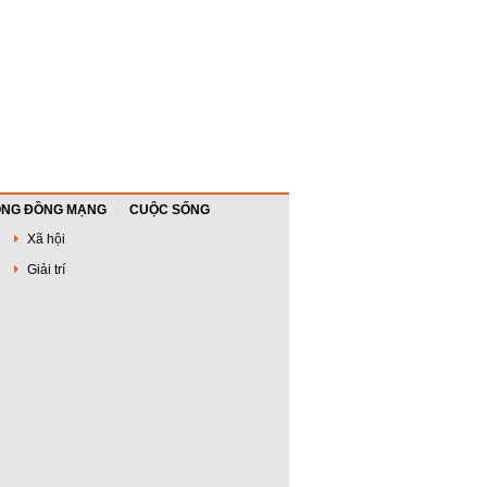
NG ĐỒNG MẠNG
CUỘC SỐNG
Xã hội
Giải trí