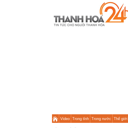
Video
Trong tỉnh
Trong nước
Thế giới