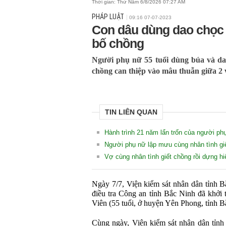
Thời gian:
Thứ Năm 6/8/2026 07:27 AM
PHÁP LUẬT
09:16 07-07-2023
Con dâu dùng dao chọc t
bố chồng
Người phụ nữ 55 tuổi dùng búa và dao
chồng can thiệp vào mâu thuẫn giữa 2 
TIN LIÊN QUAN
Hành trình 21 năm lẩn trốn của người phụ
Người phụ nữ lập mưu cùng nhân tình giế
Vợ cùng nhân tình giết chồng rồi dựng hi
Ngày 7/7, Viện kiểm sát nhân dân tỉnh B
điều tra Công an tỉnh Bắc Ninh đã khởi 
Viên (55 tuổi, ở huyện Yên Phong, tỉnh Bắ
Cùng ngày, Viện kiểm sát nhân dân tỉnh