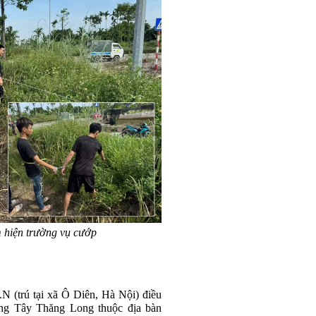
 hiện trường vụ cướp
N (trú tại xã Ô Diên, Hà Nội) điều
ờng Tây Thăng Long thuộc địa bàn