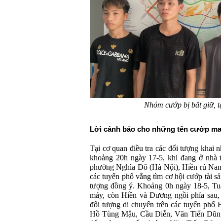
Nhóm cướp bị bắt giữ, t
Lời cảnh báo cho những tên cướp m
Tại cơ quan điều tra các đối tượng khai n
khoảng 20h ngày 17-5, khi đang ở nhà t
phường Nghĩa Đô (Hà Nội), Hiền rủ Nam
các tuyến phố vắng tìm cơ hội cướp tài s
tượng đồng ý. Khoảng 0h ngày 18-5, Tu
máy, còn Hiền và Dương ngồi phía sau,
đối tượng di chuyển trên các tuyển ph
Hồ Tùng Mậu, Cầu Diễn, Văn Tiến Dũng 