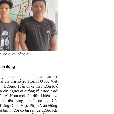
ại cơ quan công an
anh động
hận do cần tiền chi tiêu cá nhân nên
ại địa chỉ số 20 Hoàng Quốc Việt,
, Dương, Tuấn đi xe máy lượn lờ ở
ản của người đi đường và được 3 đối
ấn và Nam mỗi tên điều khiển 1 xe
 mỗi tên mang theo 1 con dao. Các
ố Hoàng Quốc Việt, Phạm Văn Đồng,
tìm người có tài sản để cướp. Khi