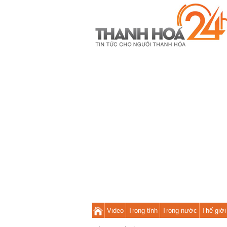
Video
Trong tỉnh
Trong nước
Thế giới