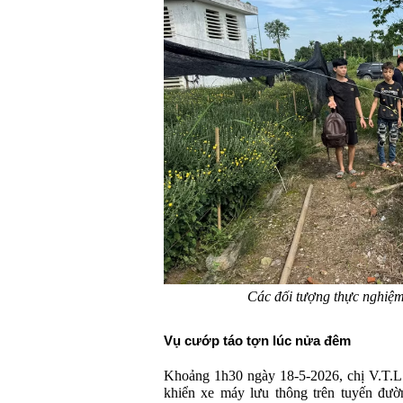
Các đối tượng thực nghiệm
Vụ cướp táo tợn lúc nửa đêm
Khoảng 1h30 ngày 18-5-2026, chị V.T.L.
khiển xe máy lưu thông trên tuyến đư