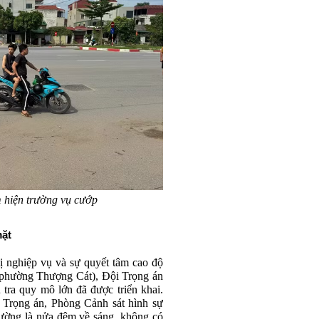
 hiện trường vụ cướp
mặt
ị nghiệp vụ và sự quyết tâm cao độ
phường Thượng Cát), Đội Trọng án
 tra quy mô lớn đã được triển khai.
 Trọng án, Phòng Cảnh sát hình sự
 đường là nửa đêm về sáng, không có