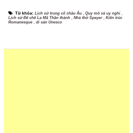
Từ khóa:
,
,
Lịch sử trung cổ châu Âu
Quy mô và uy nghi
,
,
Lịch sử Đế chế La Mã Thần thánh
Nhà thờ Speyer
Kiến trúc
,
Romanesque
di sản Unesco