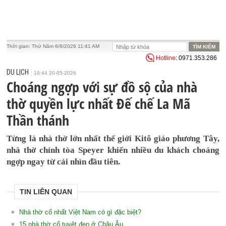
Thời gian:
Thứ Năm 6/8/2026 11:41 AM
Hotline
: 0971.353.286
DU LỊCH
10:44 20-05-2026
Choáng ngợp với sự đồ sộ của nhà
thờ quyền lực nhất Đế chế La Mã
Thần thánh
Từng là nhà thờ lớn nhất thế giới Kitô giáo phương Tây,
nhà thờ chính tòa Speyer khiến nhiều du khách choáng
ngợp ngay từ cái nhìn đầu tiên.
TIN LIÊN QUAN
Nhà thờ cổ nhất Việt Nam có gì đặc biệt?
15 nhà thờ cổ tuyệt đẹp ở Châu Âu