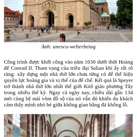
Ảnh: unesco-welterbetag
Công trình được khởi công vào năm 1030 dưới thời Hoàng
đế Conrad II. Tham vọng của triều đại Salian khi ấy rất rõ
ràng: xây dựng một nhà thờ lớn chưa từng có để thể hiện
quyền lực hoàng gia và vị thế của đế chế. Kết quả là Speyer
trở thành nhà thờ lớn nhất thế giới Kitô giáo phương Tây
trong nhiều thế kỷ. Ngay cả ngày nay, chiều dài gần 134
mét cùng hệ mái vòm đồ sộ của nó vẫn đủ khiến du khách
cảm thấy mình nhỏ bé giữa không gian bằng đá khổng lồ.