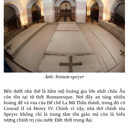
Ảnh: bistum-speyer
Bên dưới nhà thờ là hầm mộ hoàng gia lớn nhất châu Âu
còn tồn tại từ thời Romanesque. Nơi đây an táng nhiều
hoàng đế và vua của Đế chế La Mã Thần thánh, trong đó có
Conrad II và Henry IV. Chính vì vậy, nhà thờ chính tòa
Speyer không chỉ là trung tâm tôn giáo mà còn là biểu
tượng chính trị của nước Đức thời trung đại.