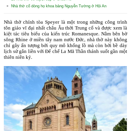
Nhà thờ cổ dòng họ khoa bảng Nguyễn Tường ở Hội An
Nhà thờ chính tòa Speyer là một trong những công trình
tôn giáo vĩ đại nhất châu Âu thời Trung cổ và được xem là
kiệt tác tiêu biểu của kiến trúc Romanesque. Nằm bên bờ
sông Rhine ở miền tây nam nước Đức, nhà thờ này không
chỉ gây ấn tượng bởi quy mô khổng lồ mà còn bởi bề dày
lịch sử gắn liền với Đế chế La Mã Thần thánh suốt gần một
thiên niên kỷ.