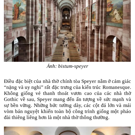
Ảnh: bistum-speyer
Điều đặc biệt của nhà thờ chính tòa Speyer nằm ở cảm giác
“nặng và uy nghi” rất đặc trưng của kiến trúc Romanesque.
Không giống vẻ thanh thoát vươn cao của các nhà thờ
Gothic về sau, Speyer mang đến ấn tượng về sức mạnh và
sự bền vững. Những bức tường dày, các cột đá lớn và mái
vòm bán nguyệt khiến toàn bộ công trình giống một pháo
đài thiêng liêng hơn là một nhà thờ thông thường.