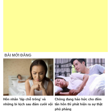
BÀI MỚI ĐĂNG
Hôn nhân 'lấp chỗ trống' và
Chồng đang háo hức cho đêm
những bi kịch sau đám cưới vội
tân hôn thì phát hiện ra sự thật
phũ phàng