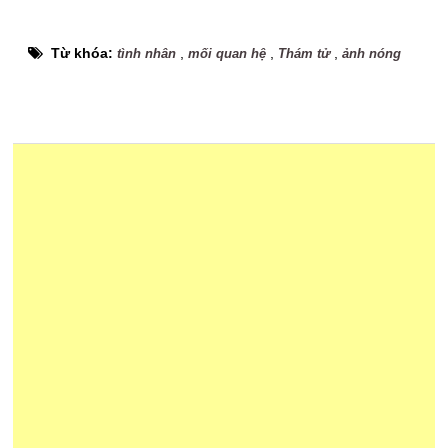
Từ khóa:
,
,
,
tình nhân
mối quan hệ
Thám tử
ảnh nóng