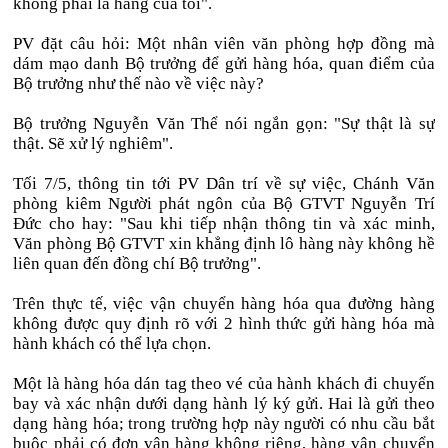
không phải là hàng của tôi".
PV đặt câu hỏi: Một nhân viên văn phòng hợp đồng mà
dám mạo danh Bộ trưởng để gửi hàng hóa, quan điểm của
Bộ trưởng như thế nào về việc này?
Bộ trưởng Nguyễn Văn Thể nói ngắn gọn: "Sự thật là sự
thật. Sẽ xử lý nghiêm".
Tối 7/5, thông tin tới PV Dân trí về sự việc, Chánh Văn
phòng kiêm Người phát ngôn của Bộ GTVT Nguyễn Trí
Đức cho hay: "Sau khi tiếp nhận thông tin và xác minh,
Văn phòng Bộ GTVT xin khẳng định lô hàng này không hề
liên quan đến đồng chí Bộ trưởng".
Trên thực tế, việc vận chuyển hàng hóa qua đường hàng
không được quy định rõ với 2 hình thức gửi hàng hóa mà
hành khách có thể lựa chọn.
Một là hàng hóa dán tag theo vé của hành khách đi chuyến
bay và xác nhận dưới dạng hành lý ký gửi. Hai là gửi theo
dạng hàng hóa; trong trường hợp này người có nhu cầu bắt
buộc phải có đơn vận hàng không riêng, hàng vận chuyển