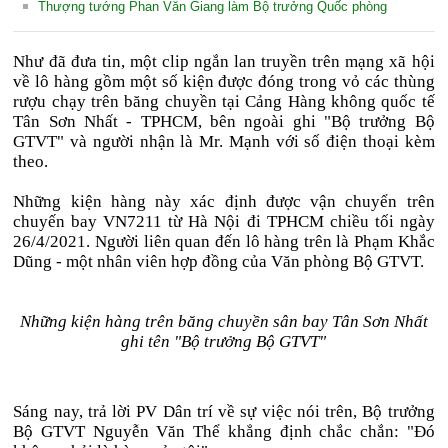
Thượng tướng Phan Văn Giang làm Bộ trưởng Quốc phòng
Như đã đưa tin, một clip ngắn lan truyền trên mạng xã hội
về lô hàng gồm một số kiện được đóng trong vỏ các thùng
rượu chạy trên băng chuyền tại Cảng Hàng không quốc tế
Tân Sơn Nhất - TPHCM, bên ngoài ghi "Bộ trưởng Bộ
GTVT" và người nhận là Mr. Mạnh với số điện thoại kèm
theo.
Những kiện hàng này xác định được vận chuyển trên
chuyến bay VN7211 từ Hà Nội đi TPHCM chiều tối ngày
26/4/2021. Người liên quan đến lô hàng trên là Phạm Khắc
Dũng - một nhân viên hợp đồng của Văn phòng Bộ GTVT.
Những kiện hàng trên băng chuyền sân bay Tân Sơn Nhất
ghi tên "Bộ trưởng Bộ GTVT"
Sáng nay, trả lời PV Dân trí về sự việc nói trên, Bộ trưởng
Bộ GTVT Nguyễn Văn Thể khẳng định chắc chắn: "Đó