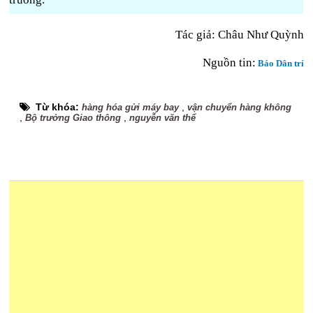
Tác giả: Châu Như Quỳnh
Nguồn tin:
Báo Dân trí
Từ khóa:
,
hàng hóa gửi máy bay
vận chuyển hàng không
,
,
Bộ trưởng Giao thông
nguyễn văn thể