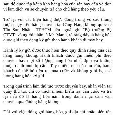
sau đó được tập kết ở kho hàng hóa của sân bay đến và đơn
vị làm dịch vụ sẽ chuyển trả cho chủ hàng theo yêu cầu.
Trở lại với các kiện hàng được đóng trong vỏ các thùng
rượu chạy trên băng chuyền tại Cảng Hàng không quốc tế
Tân Sơn Nhất - TPHCM bên ngoài ghi "Bộ trưởng Bộ
GTVT" và người nhận là Mr. Mạnh, rõ ràng đây là hàng hóa
được gửi theo dạng ký gửi theo hành khách đi máy bay.
Hành lý ký gửi được thực hiện theo quy định riêng của các
hãng hàng không. Hành khách được gửi miễn phí theo
chuyến bay một số lượng hàng hóa nhất định và không
thuộc danh mục bị cấm. Tuy nhiên, nếu có nhu cầu, hành
khách có thể bỏ tiền ra mua cước và không giới hạn số
lượng hàng hóa ký gửi.
Trong quá trình làm thủ tục trước chuyến bay, nhân viên tại
quầy thủ tục chỉ có trách nhiệm kiểm tra, cân cước và trả
lại nếu đó là hàng hóa nằm trong danh mục cấm vận
chuyển qua đường hàng không.
Đối với việc đóng gói hàng hóa, ghi địa chỉ hoặc biển tên