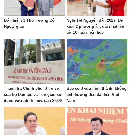
Bổ nhiệm 2 Thứ trưởng Bộ
Nghỉ Tết Nguyên đán 2027: Đề
Ngoại giao
xuất 2 phương án, dài nhất lên
tới 10 ngày liên tiếp
Thanh tra Chính phủ: 3 trụ sở
Bão số 3 vừa hình thành, không
của Bộ Dân tộc và Tôn giáo sử
ảnh hưởng đến đất liền Việt
dụng vượt định mức gần 2.000
Nam
m²