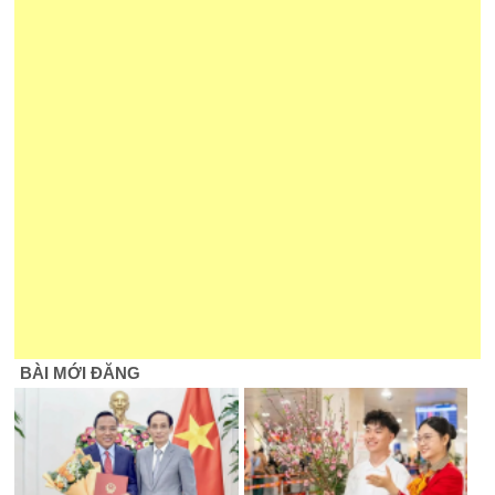
BÀI MỚI ĐĂNG