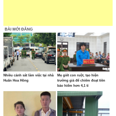
BÀI MỚI ĐĂNG
Nhiều cảnh sát làm việc tại nhà
Mẹ giết con ruột, tạo hiện
Huấn Hoa Hồng
trường giả để chiếm đoạt tiền
bảo hiểm hơn 4,1 tỉ