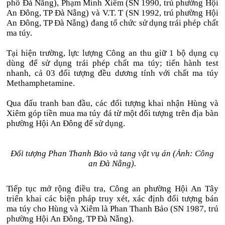
phố Đà Nẵng), Phạm Minh Xiêm (SN 1990, trú phường Hội
An Đông, TP Đà Nẵng) và V.T. T (SN 1992, trú phường Hội
An Đông, TP Đà Nẵng) đang tổ chức sử dụng trái phép chất
ma túy.
Tại hiện trường, lực lượng Công an thu giữ 1 bộ dụng cụ
dùng để sử dụng trái phép chất ma túy; tiến hành test
nhanh, cả 03 đối tượng đều dương tính với chất ma túy
Methamphetamine.
Qua đấu tranh ban đầu, các đối tượng khai nhận Hùng và
Xiêm góp tiền mua ma túy đá từ một đối tượng trên địa bàn
phường Hội An Đông để sử dụng.
Đối tượng Phan Thanh Bảo và tang vật vụ án (Ảnh: Công
an Đà Nẵng).
Tiếp tục mở rộng điều tra, Công an phường Hội An Tây
triển khai các biện pháp truy xét, xác định đối tượng bán
ma túy cho Hùng và Xiêm là Phan Thanh Bảo (SN 1987, trú
phường Hội An Đông, TP Đà Nẵng).