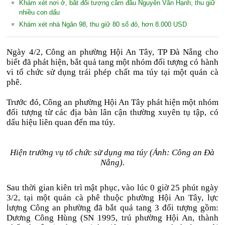
Khám xét nơi ở, bắt đối tượng cầm đầu Nguyễn Văn Hạnh, thu giữ
nhiều con dấu
Khám xét nhà Ngân 98, thu giữ 80 sổ đỏ, hơn 8.000 USD
Ngày 4/2, Công an phường Hội An Tây, TP Đà Nẵng cho
biết đã phát hiện, bắt quả tang một nhóm đối tượng có hành
vi tổ chức sử dụng trái phép chất ma túy tại một quán cà
phê.
Trước đó, Công an phường Hội An Tây phát hiện một nhóm
đối tượng từ các địa bàn lân cận thường xuyên tụ tập, có
dấu hiệu liên quan đến ma túy.
Hiện trường vụ tổ chức sử dụng ma túy (Ảnh: Công an Đà
Nẵng).
Sau thời gian kiên trì mật phục, vào lúc 0 giờ 25 phút ngày
3/2, tại một quán cà phê thuộc phường Hội An Tây, lực
lượng Công an phường đã bắt quả tang 3 đối tượng gồm:
Dương Công Hùng (SN 1995, trú phường Hội An, thành