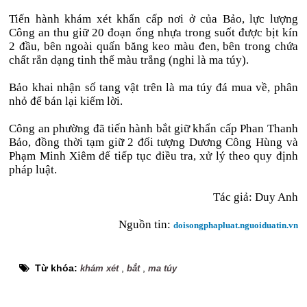
Tiến hành khám xét khẩn cấp nơi ở của Bảo, lực lượng
Công an thu giữ 20 đoạn ống nhựa trong suốt được bịt kín
2 đầu, bên ngoài quấn băng keo màu đen, bên trong chứa
chất rắn dạng tinh thể màu trắng (nghi là ma túy).
Bảo khai nhận số tang vật trên là ma túy đá mua về, phân
nhỏ để bán lại kiếm lời.
Công an phường đã tiến hành bắt giữ khẩn cấp Phan Thanh
Bảo, đồng thời tạm giữ 2 đối tượng Dương Công Hùng và
Phạm Minh Xiêm để tiếp tục điều tra, xử lý theo quy định
pháp luật.
Tác giả: Duy Anh
Nguồn tin:
doisongphapluat.nguoiduatin.vn
Từ khóa:
,
,
khám xét
bắt
ma túy