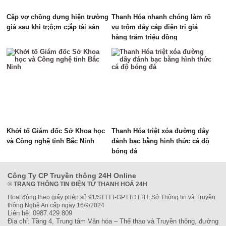
Cặp vợ chồng dựng hiện trường
Thanh Hóa nhanh chóng làm rõ
giả sau khi tr;ộ;m c;ắp tài sản
vụ trộm dây cáp điện trị giá
hàng trăm triệu đồng
Khởi tố Giám đốc Sở Khoa học
Thanh Hóa triệt xóa đường dây
và Công nghệ tỉnh Bắc Ninh
đánh bạc bằng hình thức cá độ
bóng đá
Công Ty CP Truyền thông 24H Online
®
TRANG THÔNG TIN ĐIỆN TỬ THANH HOÁ 24H
Hoạt động theo giấy phép số 91/STTTT-GPTTĐTTH, Sở Thông tin và Truyền
thông Nghệ An cấp ngày 16/9/2024
Liên hệ: 0987.429.809
Địa chỉ: Tầng 4, Trung tâm Văn hóa – Thể thao và Truyền thông, đường