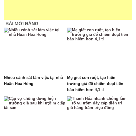
BÀI MỚI ĐĂNG
Nhiều cảnh sát làm việc tại nhà
Mẹ giết con ruột, tạo hiện
Huấn Hoa Hồng
trường giả để chiếm đoạt tiền
bảo hiểm hơn 4,1 tỉ