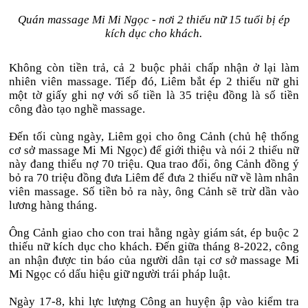
Quán massage Mi Mi Ngọc - nơi 2 thiếu nữ 15 tuổi bị ép
kích dục cho khách.
Không còn tiền trả, cả 2 buộc phải chấp nhận ở lại làm
nhiên viên massage. Tiếp đó, Liêm bắt ép 2 thiếu nữ ghi
một tờ giấy ghi nợ với số tiền là 35 triệu đồng là số tiền
công đào tạo nghề massage.
Đến tối cùng ngày, Liêm gọi cho ông Cảnh (chủ hệ thống
cơ sở massage Mi Mi Ngọc) để giới thiệu và nói 2 thiếu nữ
này đang thiếu nợ 70 triệu. Qua trao đổi, ông Cảnh đồng ý
bỏ ra 70 triệu đồng đưa Liêm để đưa 2 thiếu nữ về làm nhân
viên massage. Số tiền bỏ ra này, ông Cảnh sẽ trừ dần vào
lương hàng tháng.
Ông Cảnh giao cho con trai hằng ngày giám sát, ép buộc 2
thiếu nữ kích dục cho khách. Đến giữa tháng 8-2022, công
an nhận được tin báo của người dân tại cơ sở massage Mi
Mi Ngọc có dấu hiệu giữ người trái pháp luật.
Ngày 17-8, khi lực lượng Công an huyện ập vào kiểm tra