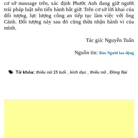
cơ sở massage trên, xác định Phước Anh đang giữ người
trái pháp luật nên tiến hành bắt giữ. Trên cơ sở lời khai của
đối tượng, lực lượng công an tiếp tục làm việc với ông
Cảnh. Đối tượng này sau đó cũng thừa nhận hành vi của
mình.
Tác giả: Nguyễn Tuấn
Nguồn tin:
Báo Người lao động
Từ khóa:
,
,
,
thiếu nữ 15 tuổi
kích dục
thiếu nữ
Đồng Nai