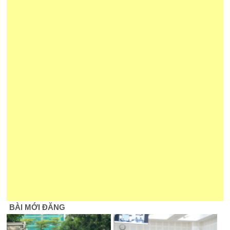
BÀI MỚI ĐĂNG