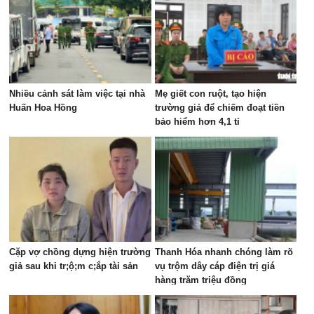
Nhiều cảnh sát làm việc tại nhà
Mẹ giết con ruột, tạo hiện
Huấn Hoa Hồng
trường giả để chiếm đoạt tiền
bảo hiểm hơn 4,1 tỉ
Cặp vợ chồng dựng hiện trường
Thanh Hóa nhanh chóng làm rõ
giả sau khi tr;ộ;m c;ắp tài sản
vụ trộm dây cáp điện trị giá
hàng trăm triệu đồng