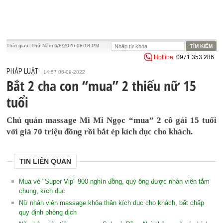
Thời gian:
Thứ Năm 6/8/2026 08:18 PM
Hotline
: 0971.353.286
PHÁP LUẬT
14:57 06-09-2022
Bắt 2 cha con “mua” 2 thiếu nữ 15
tuổi
Chủ quán massage Mi Mi Ngọc “mua” 2 cô gái 15 tuổi
với giá 70 triệu đồng rồi bắt ép kích dục cho khách.
TIN LIÊN QUAN
Mua vé "Super Vip" 900 nghìn đồng, quý ông được nhân viên tắm
chung, kích dục
Nữ nhân viên massage khỏa thân kích dục cho khách, bất chấp
quy định phòng dịch