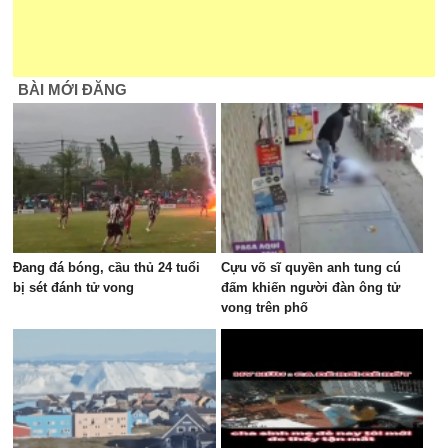
BÀI MỚI ĐĂNG
Đang đá bóng, cầu thủ 24 tuổi
Cựu võ sĩ quyền anh tung cú
bị sét đánh tử vong
đấm khiến người đàn ông tử
vong trên phố