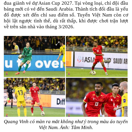
đua giành vé dự Asian Cup 2027. Tại vòng loại, chỉ đội đầu
bảng mới có vé đến Saudi Arabia. Thành tích đối đầu là yếu
đố được xét đến chỉ sau điểm số. Tuyển Việt Nam còn cơ
hội lật ngược tình thế, dù rất thấp, khi được chơi trận lượt
về trên sân nhà vào tháng 3/2026.
Quang Vinh có màn ra mắt không như ý trong màu áo tuyển
Việt Nam. Ảnh: Tâm Minh.