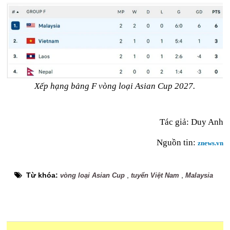
Xếp hạng bảng F vòng loại Asian Cup 2027.
Tác giả: Duy Anh
Nguồn tin:
znews.vn
Từ khóa:
,
,
vòng loại Asian Cup
tuyển Việt Nam
Malaysia