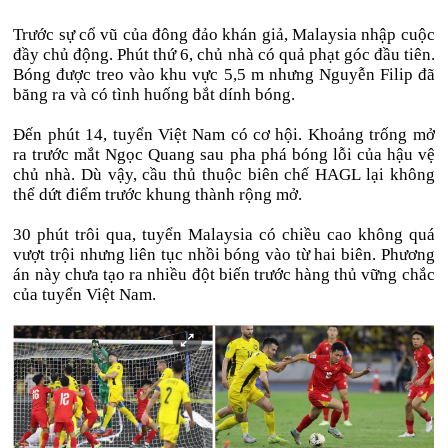
Trước sự cổ vũ của đông đảo khán giả, Malaysia nhập cuộc
đầy chủ động. Phút thứ 6, chủ nhà có quả phạt góc đầu tiên.
Bóng được treo vào khu vực 5,5 m nhưng Nguyễn Filip đã
băng ra và có tình huống bắt dính bóng.
Đến phút 14, tuyển Việt Nam có cơ hội. Khoảng trống mở
ra trước mắt Ngọc Quang sau pha phá bóng lỗi của hậu vệ
chủ nhà. Dù vậy, cầu thủ thuộc biên chế HAGL lại không
thể dứt điểm trước khung thành rộng mở.
30 phút trôi qua, tuyển Malaysia có chiều cao không quá
vượt trội nhưng liên tục nhồi bóng vào từ hai biên. Phương
án này chưa tạo ra nhiều đột biến trước hàng thủ vững chắc
của tuyển Việt Nam.