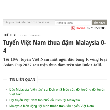
Thời gian:
Thứ Năm 6/8/2026 09:32 AM
Hotline
: 0971.353.286
THỂ THAO
22:20 10-06-2025
Tuyển Việt Nam thua đậm Malaysia 0-
4
Tối 10/6, tuyển Việt Nam mất ngôi đầu bảng F, vòng loại
Asian Cup 2027 sau trận thua đậm trên sân Bukit Jalil.
TIN LIÊN QUAN
Báo Malaysia “biến tấu” sai lệch phát biểu của đội trưởng đội tuyển
Việt Nam
Đội tuyển Việt Nam tập buổi đầu tiên tại Malaysia
Malaysia biến động đội hình trước trận đấu tuyển Việt Nam