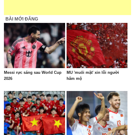
BÀI MỚI ĐĂNG
Messi rực sáng sau World Cup
MU 'muối mặt' xin lỗi người
2026
hâm mộ