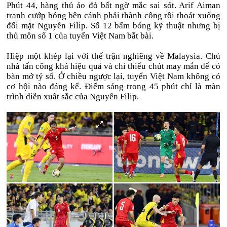
Phút 44, hàng thủ áo đỏ bất ngờ mắc sai sót. Arif Aiman
tranh cướp bóng bên cánh phải thành công rồi thoát xuống
đối mặt Nguyễn Filip. Số 12 bấm bóng kỹ thuật nhưng bị
thủ môn số 1 của tuyển Việt Nam bắt bài.
Hiệp một khép lại với thế trận nghiêng về Malaysia. Chủ
nhà tấn công khá hiệu quả và chỉ thiếu chút may mắn để có
bàn mở tỷ số. Ở chiều ngược lại, tuyển Việt Nam không có
cơ hội nào đáng kể. Điểm sáng trong 45 phút chỉ là màn
trình diễn xuất sắc của Nguyễn Filip.