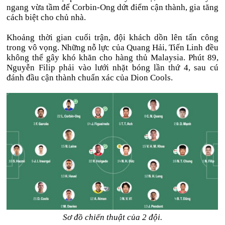
ngang vừa tầm để Corbin-Ong dứt điểm cận thành, gia tăng
cách biệt cho chủ nhà.
Khoảng thời gian cuối trận, đội khách dồn lên tấn công
trong vô vọng. Những nỗ lực của Quang Hải, Tiến Linh đều
không thể gây khó khăn cho hàng thủ Malaysia. Phút 89,
Nguyễn Filip phải vào lưới nhặt bóng lần thứ 4, sau cú
đánh đầu cận thành chuẩn xác của Dion Cools.
Sơ đồ chiến thuật của 2 đội.